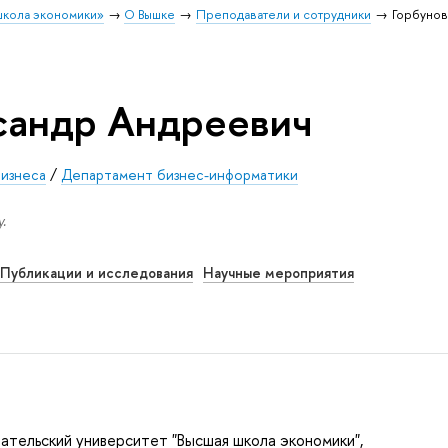
школа экономики»
О Вышке
Преподаватели и сотрудники
Горбунов
сандр Андреевич
бизнеса
/
Департамент бизнес-информатики
.
Публикации и исследования
Научные мероприятия
ательский университет "Высшая школа экономики",