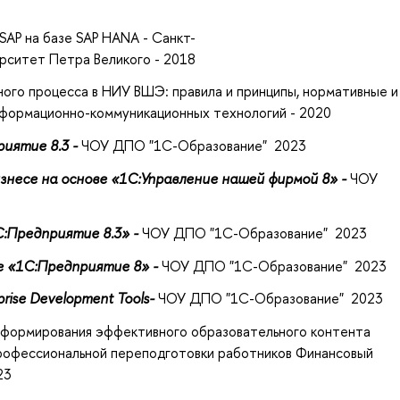
SAP на базе SAP HANA - Санкт-
рситет Петра Великого - 2018
ого процесса в НИУ ВШЭ: правила и принципы, нормативные и
нформационно-коммуникационных технологий - 2020
иятие 8.3 -
ЧОУ ДПО "1С-Образование" 2023
знесе на основе «1С:Управление нашей фирмой 8» -
ЧОУ
:Предприятие 8.3» -
ЧОУ ДПО "1С-Образование" 2023
е «1C:Предприятие 8» -
ЧОУ ДПО "1С-Образование" 2023
rise Development Tools-
ЧОУ ДПО "1С-Образование" 2023
 формирования эффективного образовательного контента
профессиональной переподготовки работников Финансовый
23