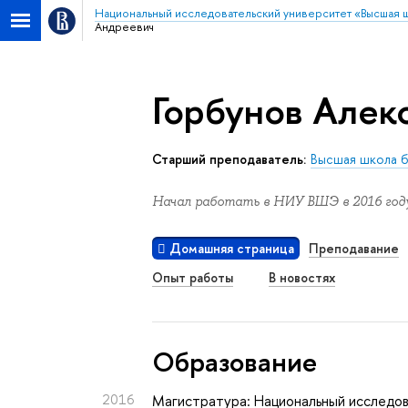
Национальный исследовательский университет «Высшая 
Андреевич
Горбунов Алек
Старший преподаватель:
Высшая школа 
Начал работать в НИУ ВШЭ в 2016 году
Домашняя страница
Преподавание
Опыт работы
В новостях
Oбразование
2016
Магистратура: Национальный исследов