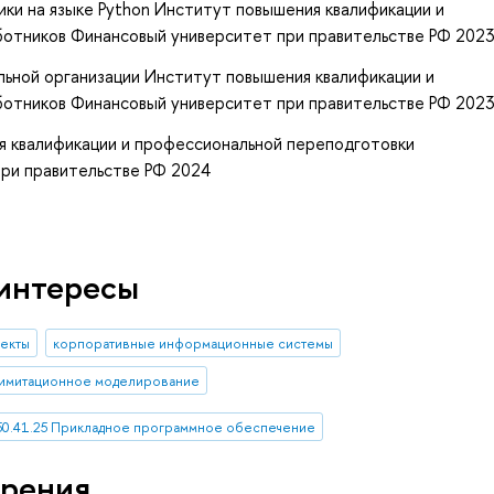
и на языке Python Институт повышения квалификации и
отников Финансовый университет при правительстве РФ 202
льной организации Институт повышения квалификации и
отников Финансовый университет при правительстве РФ 202
я квалификации и профессиональной переподготовки
ри правительстве РФ 2024
интересы
оекты
корпоративные информационные системы
имитационное моделирование
50.41.25 Прикладное программное обеспечение
рения