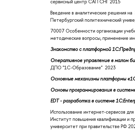
сервисный центр САП СНГ 2015
Введение в аналитические решения на 
Петербургский политехнический униве
70007 Особенности организации учебн
методические вопросы, применение и
Знакомство с платформой 1С:Предпр
Оперативное управление в малом би
ДПО "1С-Образование" 2023
Основные механизмы платформы «1С
Основы программирования в систем
EDT - разработка в системе 1C:Enterp
Использование интернет-сервисов для
Институт повышения квалификации и 
университет при правительстве РФ 20