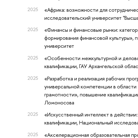
2025
«Африка: возможности для сотрудничес
исследовательский университет "Высш
2025
«Финансы и финансовые рынки: катего
формирования финансовой культуры»
, 
университет
2025
«Особенности межкультурной и делов
квалификации
, ГАУ Архангельской обл
2025
«Разработка и реализация рабочих про
универсальной компетенции в области 
грамотности»
, повышение квалификаци
Ломоносова
2025
«Искусственный интеллект в действии:
квалификации
, Национальный исследов
2025
«Акселерационная образовательная про