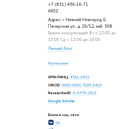
+7 (831) 436-16-71
6432
Адрес: г. Нижний Новгород, Б.
Печерская ул., д. 25/12, каб. 308
Время консультаций: Вт с 12:00 до
13:00 Ср с 12:00 до 16:00
Личный блог
Расписание
SPIN РИНЦ
:
4361-0432
ORCID
:
0000-0001-7193-6410
ResearcherID
:
G-5375-2013
Google Scholar
Блоги и соц. сети
VK