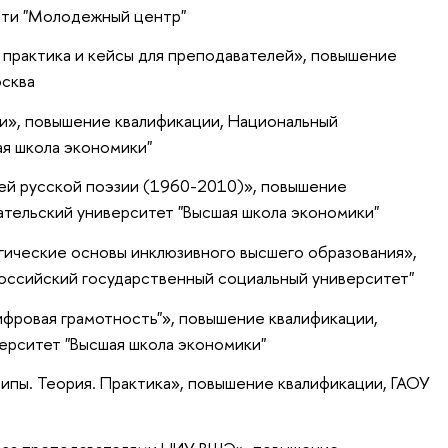
асти "Молодежный центр"
 практика и кейсы для преподавателей»
, повышение
сква
и»
, повышение квалификации
, Национальный
ая школа экономики"
й русской поэзии (1960-2010)»
, повышение
ательский университет "Высшая школа экономики"
гические основы инклюзивного высшего образования»
,
Российский государственный социальный университет"
фровая грамотность"»
, повышение квалификации
,
ерситет "Высшая школа экономики"
ипы. Теория. Практика»
, повышение квалификации
, ГАОУ