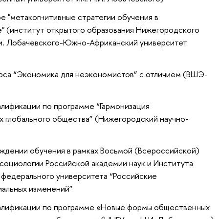
е "метакогнитивные стратегии обучения в
" (институт открытого образования Нижегородского
. и. Лобачевского-Южно-Африканский университет
урса “Экономика для неэкономистов” с отличием (ВШЭ-
алификации по программе “Гармонизация
х глобального общества” (Нижегородский научно-
ждении обучения в рамках Восьмой (Всероссийской)
социологии Российской академии наук и Института
 федерального университета “Российские
иальных изменений”
валификации по программе «Новые формы общественных