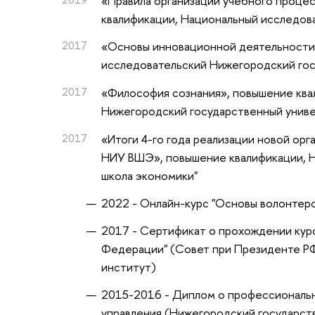
«Правила организации учебного проц
квалификации
, Национальный исследов
2017
«Основы инновационной деятельност
исследовательский Нижегородский гос
2017
«Философия сознания»
, повышение кв
Нижегородский государственный униве
2017
«Итоги 4-го года реализации новой о
НИУ ВШЭ»
, повышение квалификации
,
школа экономики"
2022 - Онлайн-курс "Основы волонтер
2017 - Сертификат о прохождении курс
Федерации" (Совет при Президенте РФ
институт)
2015-2016 - Диплом о профессиональн
управления (Нижегородский государств