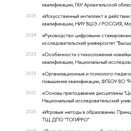
квалификации
, ГАУ Архангельской обл
2025
«Искусственный интеллект в действии:
квалификации
, НИУ ВШЭ / РОССИЯ, Мо
2024
«Руководство цифровыми стажировкам
исследовательский университет "Высш
2023
«Особенности стихосложения новейше
квалификации
, Национальный исследов
2023
«Организационные и психолого-педаго
повышение квалификации
, ФГБОУ ВО "
2021
«Основы преподавания дисциплины "Ци
Национальный исследовательский унив
2020
«Игровые методы в образовании. Принц
ТЩ ДПО "ТОГИРРО"
2019