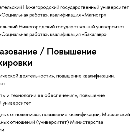
ательский Нижегородский государственный университет
 «Социальная работа», квалификация «Магистр»
тельский Нижегородский государственный университет
 «Социальная работа», квалификация «Бакалавр»
азование / Повышение
жировки
гической деятельности»
, повышение квалификации
,
тет
ты и технологии ее обеспечения»
, повышение
й университет
дных отношениях»
, повышение квалификации
, Московский
дных отношений (университет) Министерства
ии