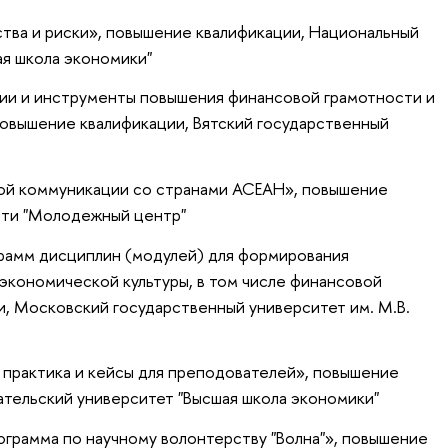
тва и риски»
, повышение квалификации
, Национальный
ая школа экономики"
рии и инструменты повышения финансовой грамотности и
повышение квалификации
, Вятский государственный
ой коммуникации со странами АСЕАН»
, повышение
асти "Молодежный центр"
грамм дисциплин (модулей) для формирования
экономической культуры, в том числе финансовой
и
, Московский государственный университет им. М.В.
 практика и кейсы для преподователей»
, повышение
ательский университет "Высшая школа экономики"
грамма по научному волонтерству "Волна"»
, повышение