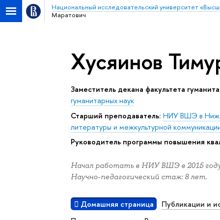
Национальный исследовательский университет «Высш
Маратович
Хусяинов Тиму
Заместитель декана факультета гуманита
гуманитарных наук
Старший преподаватель:
НИУ ВШЭ в Ниж
литературы и межкультурной коммуникаци
Руководитель программы повышения ква
Начал работать в НИУ ВШЭ в 2015 году
Научно-педагогический стаж: 8 лет.
Домашняя страница
Публикации и и