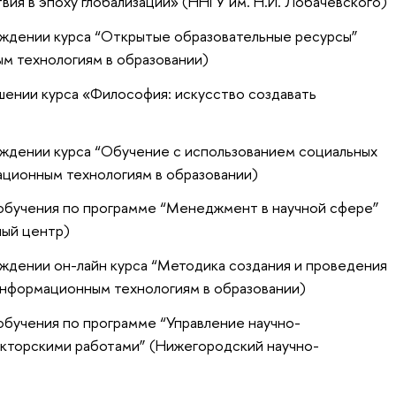
вия в эпоху глобализации» (ННГУ им. Н.И. Лобачевского)
ждении курса “Открытые образовательные ресурсы”
 технологиям в образовании)
шении курса «Философия: искусство создавать
ждении курса “Обучение с использованием социальных
ционным технологиям в образовании)
обучения по программе “Менеджмент в научной сфере”
ый центр)
ждении он-лайн курса “Методика создания и проведения
нформационным технологиям в образовании)
обучения по программе “Управление научно-
кторскими работами” (Нижегородский научно-