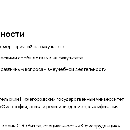
нности
х мероприятий на факультете
ческими сообществами на факультете
о различным вопросам внеучебной деятельности
тельский Нижегородский государственный университет
 «Философия, этика и религиоведение», квалификация
т имени С.Ю.Витте, специальность «Юриспруденция»