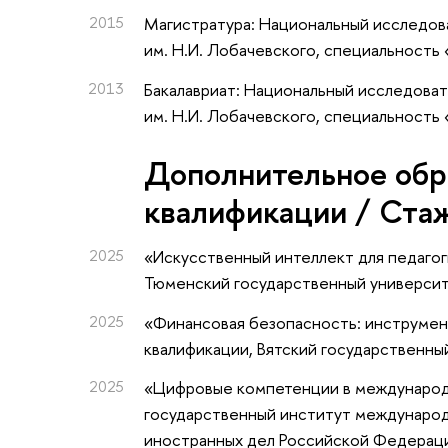
2015
Магистратура: Национальный исследов
им. Н.И. Лобачевского, специальность
2013
Бакалавриат: Национальный исследова
им. Н.И. Лобачевского, специальность
Дополнительное обр
квалификации / Ста
2025
«Искусственный интеллект для педаго
Тюменский государственный универси
2025
«Финансовая безопасность: инструмен
квалификации
, Вятский государственны
2025
«Цифровые компетенции в междунаро
государственный институт междунаро
иностранных дел Российской Федерац