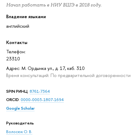
Начал работать в НИУ ВШЭ в 2018 году.
Владение языками
английский
Контакты
Телефон:
23310
Адрес: М. Ордынка ул., д. 17, каб. 310
Время консультаций: По предварительной договоренности
SPIN РИНЦ
:
8761-7364
ORCID
:
0000-0003-1807-1694
Google Scholar
Руководитель
Волосюк О. В.