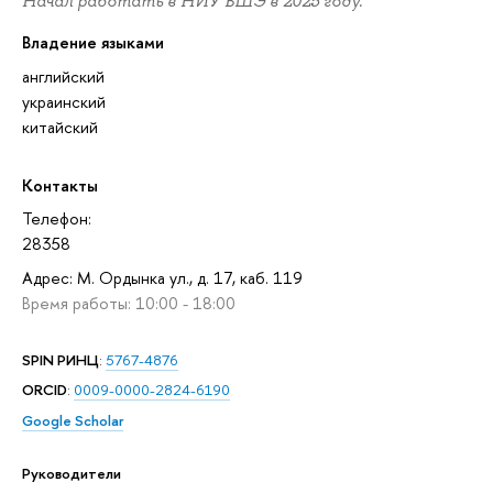
Начал работать в НИУ ВШЭ в 2025 году.
Владение языками
английский
украинский
китайский
Контакты
Телефон:
28358
Адрес: М. Ордынка ул., д. 17, каб. 119
Время работы: 10:00 - 18:00
SPIN РИНЦ
:
5767-4876
ORCID
:
0009-0000-2824-6190
Google Scholar
Руководители