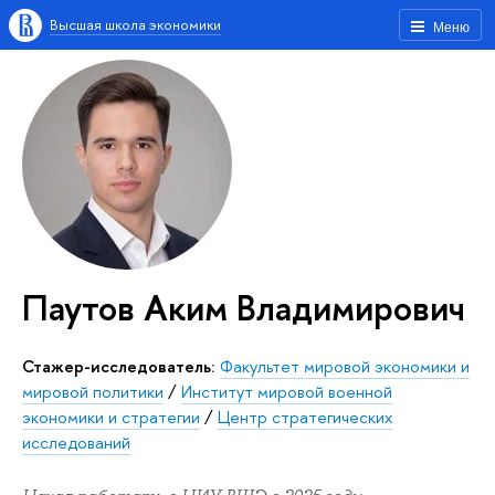
Высшая школа экономики
Меню
Паутов Аким Владимирович
Стажер-исследователь:
Факультет мировой экономики и
мировой политики
/
Институт мировой военной
экономики и стратегии
/
Центр стратегических
исследований