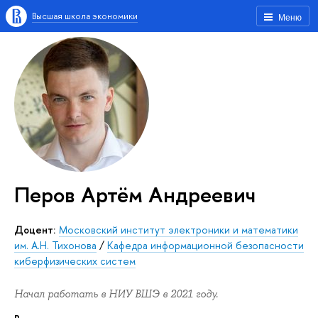
Высшая школа экономики
Меню
Перов Артём Андреевич
Доцент:
Московский институт электроники и математики
им. А.Н. Тихонова
/
Кафедра информационной безопасности
киберфизических систем
Начал работать в НИУ ВШЭ в 2021 году.