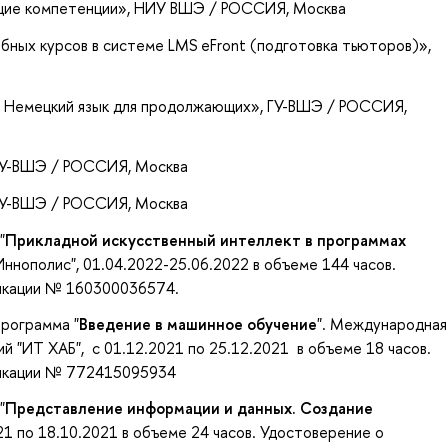
щие компетенции»
, НИУ ВШЭ / РОССИЯ, Москва
бных курсов в системе LMS eFront (подготовка тьюторов)»
,
и Немецкий язык для продолжающих»
, ГУ-ВШЭ / РОССИЯ,
 ГУ-ВШЭ / РОССИЯ, Москва
 ГУ-ВШЭ / РОССИЯ, Москва
"
Прикладной искусственный интеллект в программах
ннополис", 01.04.2022-25.06.2022 в объеме 144 часов.
икации № 160300036574.
рограмма "
Введение в машинное обучение
". Международная
 "ИТ ХАБ", с 01.12.2021 по 25.12.2021 в объеме 18 часов.
фикации № 772415095934
"
Представление информации и данных. Создание
21 по 18.10.2021 в объеме 24 часов. Удостоверение о