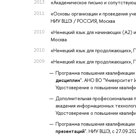
2013
«Академическое письмо и сопутствую
2011
«Основы организации и проведения уче
НИУ ВШЭ / РОССИЯ, Москва
2010
«Немецкий язык для начинающих (А2) 
Москва
2010
«Немецкий язык для продолжающих»
,
2009
«Немецкий язык для продолжающих»
,
Программа повышения квалификации 
дисциплин
". АНО ВО "Университет И
Удостоверение о повышении квалиф
Дополнительная профессиональная п
академия информационных технологий
Удостоверение о повышении квали
Программа повышения квалификации 
презентаций
". НИУ ВШЭ, с 27.09.20