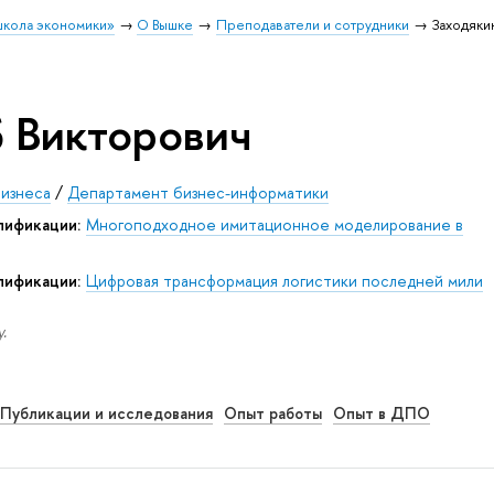
школа экономики»
О Вышке
Преподаватели и сотрудники
Заходяки
б Викторович
бизнеса
/
Департамент бизнес-информатики
лификации:
Многоподходное имитационное моделирование в
лификации:
Цифровая трансформация логистики последней мили
.
Публикации и исследования
Опыт работы
Опыт в ДПО