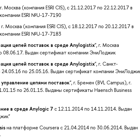
, г. Москва (компания ESRI CIS), с 21.12.2017 по 22.12.2017 в
 компании ESRI №U-17-7190
, г. Москва (компания ESRI CIS), с 18.12.2017 по 20.12.2017 в
 компании ESRI №U-17-7183
ция цепей поставок в среде Anylogistix
", г. Москва
по 08.06.17. Выдан сертификат компании ЭниЛоджик
ция цепей поставок в среде Anylogistix
", г. Санкт-
 24.05.16 по 25.05.16. Выдан сертификат компании ЭниЛоджи
 управление цепями поставок
", г. Бремен (BVL Campus), г.
11.01.15 по 26.01.15. Выданы сертификаты Haensch Business
ие в среде Anylogic 7
с 12.11.2014 по 14.11.2014. Выдан
жик"
sis
на платформе Coursera с 21.04.2014 по 30.06.2014. Выдан
4