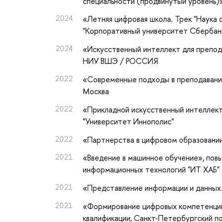
специальности (продвинутый уровень)
2024
«Летняя цифровая школа. Трек "Наука 
"Корпоративный университет Сберба
2024
«Искусственный интеллект для препод
НИУ ВШЭ / РОССИЯ
2022
«Современные подходы в преподавани
Москва
2022
«Прикладной искусственный интеллект
"Университет Иннополис"
2022
«Партнерства в цифровом образовани
2021
«Введение в машинное обучение»
, пов
информационных технологий "ИТ ХАБ"
2021
«Представление информации и данных
2021
«Формирование цифровых компетенций
квалификации
, Санкт-Петербургский п