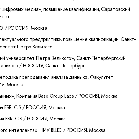
х цифровых медиа»
, повышение квалификации
, Саратовский
ситет
ШЭ / РОССИЯ, Москва
лектуального предприятия»
, повышение квалификации
, Санкт-
ерситет Петра Великого
ий университет Петра Великого»
, Санкт-Петербургский
Великого / РОССИЯ, Санкт-Петербург
етодика преподавания анализа данных»
, Факультет
Я, Москва
анных»
, Компания Base Group Labs / РОССИЯ, Москва
ия ESRI CIS / РОССИЯ, Москва
ия ESRI CIS / РОССИЯ, Москва
ного интеллекта»
, НИУ ВШЭ / РОССИЯ, Москва