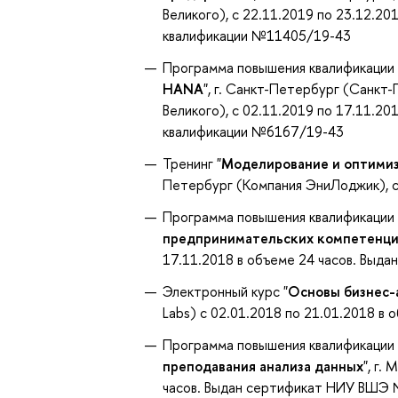
Великого), с 22.11.2019 по 23.12.2
квалификации №11405/19-43
Программа повышения квалификации 
HANA
", г. Санкт-Петербург (Санк
Великого), с 02.11.2019 по 17.11.2
квалификации №6167/19-43
Тренинг "
Моделирование и оптимиза
Петербург (Компания ЭниЛоджик), с
Программа повышения квалификации 
предпринимательских компетенци
17.11.2018 в объеме 24 часов. Вы
Электронный курс "
Основы бизнес-
Labs) с 02.01.2018 по 21.01.2018 в
Программа повышения квалификации 
преподавания анализа данных
", г.
часов. Выдан сертификат НИУ ВШЭ