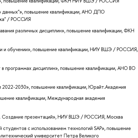
»
, повышение квалификации
, ФКН НИУ ВШЭ / РОССИЯ
о данных"»
, повышение квалификации
, АНО ДПО
нка" / РОССИЯ
авания различных дисциплин»
, повышение квалификации
, ФКН
и и обучении»
, повышение квалификации
, НИУ ВШЭ / РОССИЯ,
 в программах дисциплин»
, повышение квалификации
, АНО ВО
и 2022-2030»
, повышение квалификации
, Юрайт.Академия
ышение квалификации
, Международная академия
. Создание презентаций»
, НИУ ВШЭ / РОССИЯ, Москва
 студентов с использованием технологий SAP»
, повышение
олитехнический университет Петра Великого