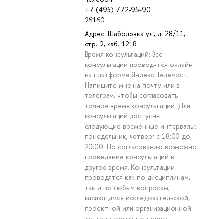
+7 (495) 772-95-90
26160
Адрес: Шаболовка ул., д. 28/11,
стр. 9, каб. 1218
Время консультаций: Все
консультации проводятся онлайн
на платформе Яндекс Телемост.
Напишите мне на почту или в
телеграм, чтобы согласовать
точное время консультации. Для
консультаций доступны
следующие временные интервалы:
понедельник, четверг с 18:00 до
20:00. По согласованию возможно
проведение консультаций в
другое время. Консультации
проводятся как по дисциплинам,
так и по любым вопросам,
касающимся исследовательской,
проектной или организационной
деятельностью под моим