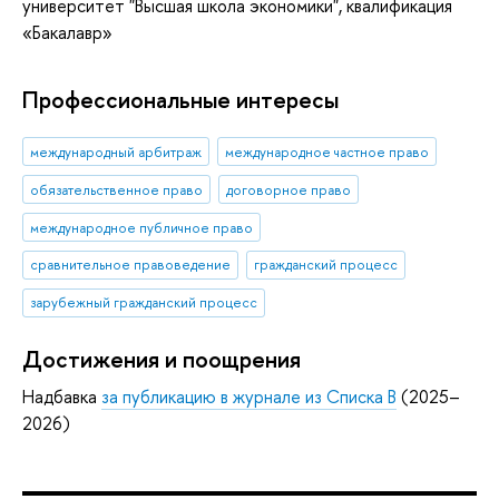
университет "Высшая школа экономики", квалификация
«Бакалавр»
Профессиональные интересы
международный арбитраж
международное частное право
обязательственное право
договорное право
международное публичное право
сравнительное правоведение
гражданский процесс
зарубежный гражданский процесс
Достижения и поощрения
Надбавка
за публикацию в журнале из Списка B
(2025–
2026)