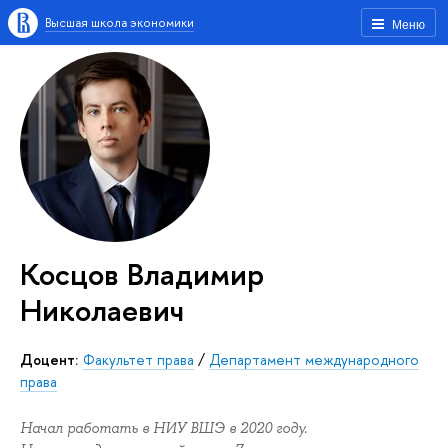
Высшая школа экономики
Меню
Косцов Владимир
Николаевич
Доцент:
Факультет права
/
Департамент международного
права
Начал работать в НИУ ВШЭ в 2020 году.