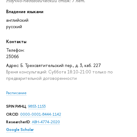
Научно-педагогический стаж: 7 лет.
Владение языками
английский
русский
Контакты
Телефон:
23066
Адрес: Б. Трехсвятительский пер., д. 3, каб. 227
Время консультаций: Суббота 18:10-21:00 только по
предварительной договоренности
Расписание
SPIN РИНЦ
:
9853-1153
ORCID
:
0000-0001-8444-1142
ResearcherID
:
ABH-4774-2020
Google Scholar