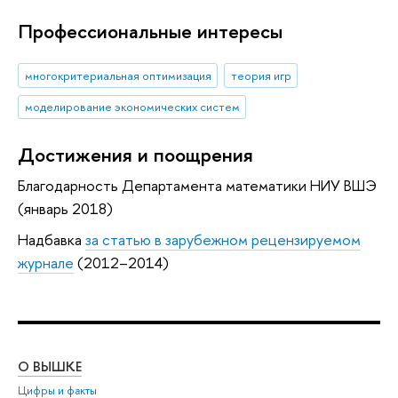
Профессиональные интересы
многокритериальная оптимизация
теория игр
моделирование экономических систем
Достижения и поощрения
Благодарность Департамента математики НИУ ВШЭ
(январь 2018)
Надбавка
за статью в зарубежном рецензируемом
журнале
(2012–2014)
О ВЫШКЕ
ОБ
Цифры и факты
Ли