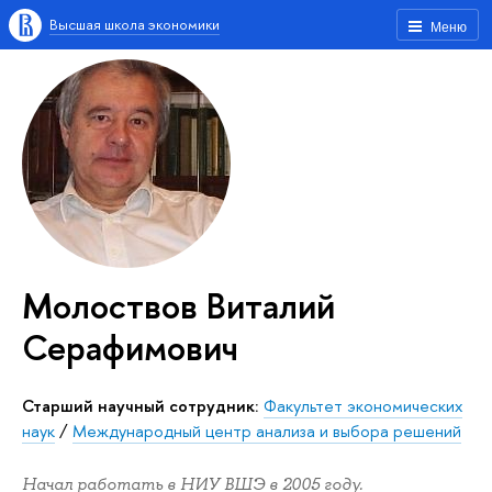
Высшая школа экономики
Меню
Молоствов Виталий
Серафимович
Старший научный сотрудник:
Факультет экономических
наук
/
Международный центр анализа и выбора решений
Начал работать в НИУ ВШЭ в 2005 году.