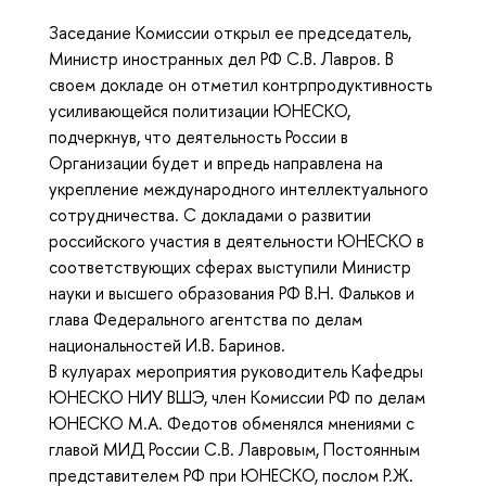
Заседание Комиссии открыл ее председатель,
Министр иностранных дел РФ С.В. Лавров. В
своем докладе он отметил контрпродуктивность
усиливающейся политизации ЮНЕСКО,
подчеркнув, что деятельность России в
Организации будет и впредь направлена на
укрепление международного интеллектуального
сотрудничества. С докладами о развитии
российского участия в деятельности ЮНЕСКО в
соответствующих сферах выступили Министр
науки и высшего образования РФ В.Н. Фальков и
глава Федерального агентства по делам
национальностей И.В. Баринов.
В кулуарах мероприятия руководитель Кафедры
ЮНЕСКО НИУ ВШЭ, член Комиссии РФ по делам
ЮНЕСКО М.А. Федотов обменялся мнениями с
главой МИД России С.В. Лавровым, Постоянным
представителем РФ при ЮНЕСКО, послом Р.Ж.