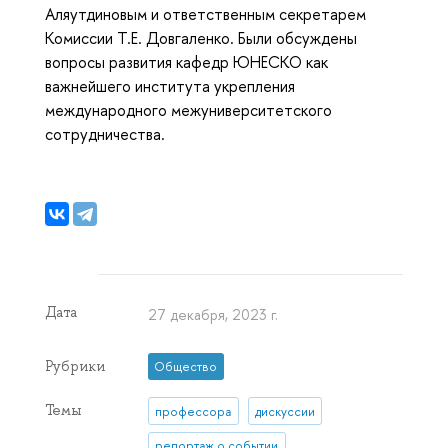
Аляутдиновым и ответственным секретарем
Комиссии Т.Е. Довгаленко. Были обсуждены
вопросы развития кафедр ЮНЕСКО как
важнейшего института укрепления
международного межуниверситетского
сотрудничества.
Дата
27 декабря, 2023 г.
Рубрики
Общество
Темы
профессора
дискуссии
репортаж о событии