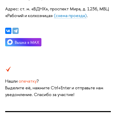
Адрес: ст. м. «ВДНХ», проспект Мира, д. 123б, МВЦ
«Рабочий и колхозница»
(схема проезда)
.
Нашли
опечатку
?
Выделите её, нажмите Ctrl+Enter и отправьте нам
уведомление. Спасибо за участие!