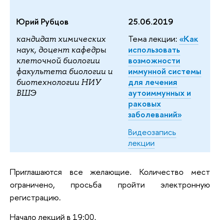
Юрий Рубцов
25.06.2019
Тема лекции:
«Как
кандидат химических
использовать
наук, доцент кафедры
возможности
клеточной биологии
иммунной системы
факультета биологии и
для лечения
биотехнологии НИУ
аутоиммунных и
ВШЭ
раковых
заболеваний»
Видеозапись
лекции
Приглашаются все желающие. Количество мест
ограничено, просьба пройти электронную
регистрацию.
Начало лекций в 19:00.