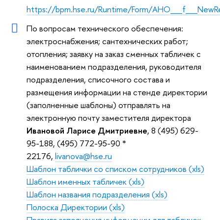
https://bpm.hse.ru/Runtime/Form/AHO__f__NewR
По вопросам технического обеспечения:
электроснабжения; сантехнических работ;
отопления; заявку на заказ сменных табличек с
наименованием подразделения, руководителя
подразделения, списочного состава и
размещения информации на стенде директории
(заполненные шаблоны) отправлять на
электронную почту заместителя директора
Ивановой Ларисе Дмитриевне
, 8 (495) 629-
95-188, (495) 772-95-90 *
22176,
livanova@hse.ru
Шаблон таблички со списком сотрудников (xls)
Шаблон именных табличек (xls)
Шаблон названия подразделения (xls)
Полоска Директории (xls)
Правила заполнения информации для табличек