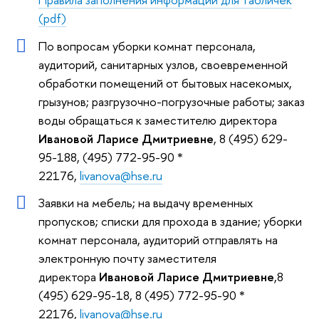
(pdf)
По вопросам уборки комнат персонала,
аудиторий, санитарных узлов, своевременной
обработки помещений от бытовых насекомых,
грызунов; разгрузочно-погрузочные работы; заказ
воды обращаться к заместителю директора
Ивановой Ларисе Дмитриевне
, 8 (495) 629-
95-188, (495) 772-95-90 *
22176,
livanova@hse.ru
Заявки на мебель; на выдачу временных
пропусков; списки для прохода в здание; уборки
комнат персонала, аудиторий отправлять на
электронную почту заместителя
директора
Ивановой Ларисе Дмитриевне
,8
(495) 629-95-18, 8 (495) 772-95-90 *
22176,
livanova@hse.ru