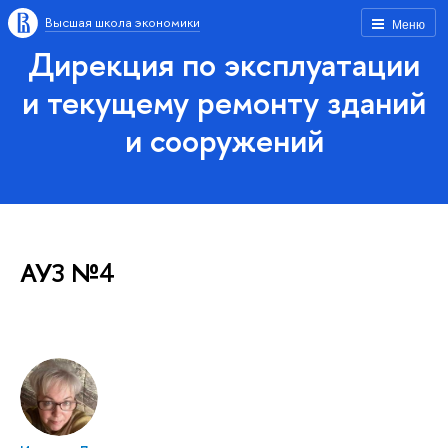
Высшая школа экономики
Меню
Дирекция по эксплуатации
и текущему ремонту зданий
и сооружений
АУЗ №4