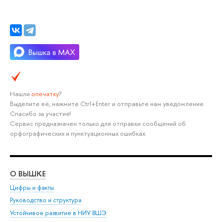
Нашли
опечатку
?
Выделите её, нажмите Ctrl+Enter и отправьте нам уведомление.
Спасибо за участие!
Сервис предназначен только для отправки сообщений об
орфографических и пунктуационных ошибках.
О ВЫШКЕ
ОБ
Цифры и факты
Ли
Руководство и структура
Дов
Устойчивое развитие в НИУ ВШЭ
Ол