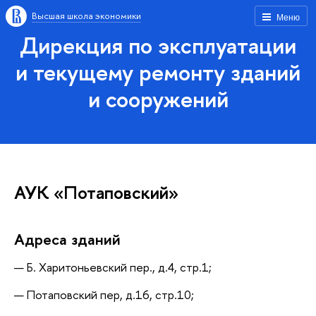
Высшая школа экономики
Меню
Дирекция по эксплуатации
и текущему ремонту зданий
и сооружений
АУК «Потаповский»
Адреса зданий
Б. Харитоньевский пер., д.4, стр.1;
Потаповский пер, д.16, стр.10;