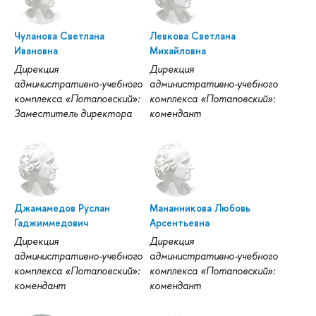
Чуланова Светлана
Левкова Светлана
Ивановна
Михайловна
Дирекция
Дирекция
административно-учебного
административно-учебного
комплекса «Потаповский»:
комплекса «Потаповский»:
Заместитель директора
комендант
Джамамедов Руслан
Мананникова Любовь
Гаджиммедович
Арсентьевна
Дирекция
Дирекция
административно-учебного
административно-учебного
комплекса «Потаповский»:
комплекса «Потаповский»:
комендант
комендант