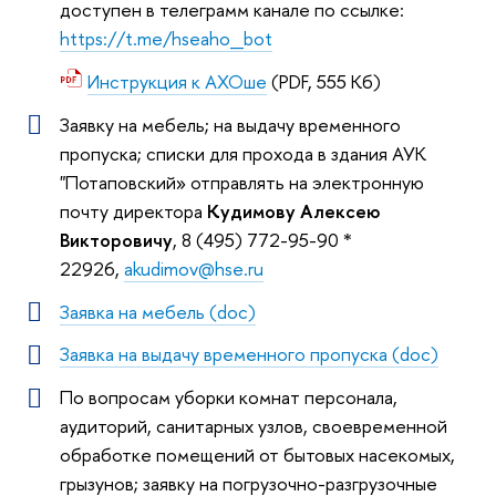
доступен в телеграмм канале по ссылке:
https://t.me/hseaho_bot
Инструкция к АХОше
(PDF, 555 Кб)
Заявку на мебель; на выдачу временного
пропуска; списки для прохода в здания АУК
"Потаповский» отправлять на электронную
почту директора
Кудимову Алексею
Викторовичу
, 8 (495) 772-95-90 *
22926,
akudimov@hse.ru
Заявка на мебель (doc)
Заявка на выдачу временного пропуска (doc)
По вопросам уборки комнат персонала,
аудиторий, санитарных узлов, своевременной
обработке помещений от бытовых насекомых,
грызунов; заявку на погрузочно-разгрузочные