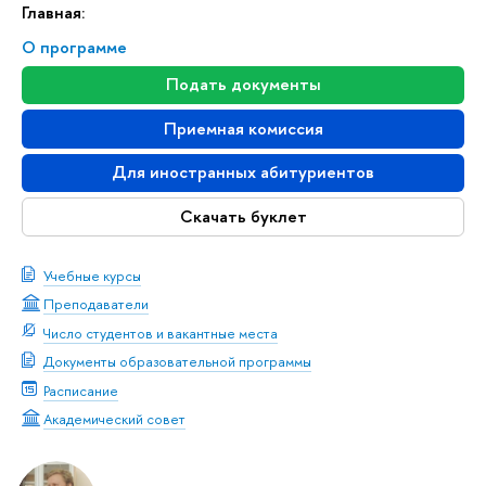
Главная:
О программе
Подать документы
Приемная комиссия
Для иностранных абитуриентов
Скачать буклет
Учебные курсы
Преподаватели
Число студентов и вакантные места
Документы образовательной программы
Расписание
Академический совет