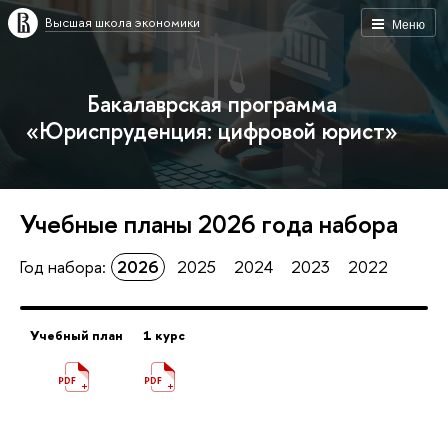
Высшая школа экономики
Меню
Бакалаврская программа
«Юриспруденция: цифровой юрист»
Учебные планы
2026
года набора
Год набора:
2026
2025
2024
2023
2022
Учебный план
1 курс