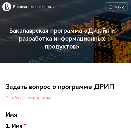
ысшая школа экономики
Меню
Бакалаврская программа «Дизайн и
разработка информационных
продуктов»
Задать вопрос о программе ДРИП
* - обязательное поле
Имя
1.
Имя
*