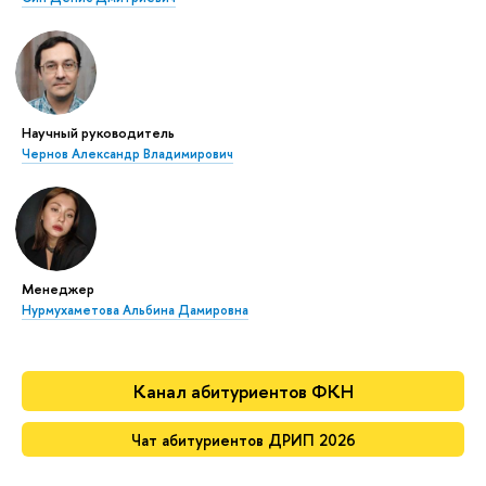
Научный руководитель
Чернов Александр Владимирович
Менеджер
Нурмухаметова Альбина Дамировна
Канал абитуриентов ФКН
Чат абитуриентов ДРИП 2026