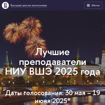
Высшая школа экономики
Меню
Лучшие
преподаватели
НИУ ВШЭ 2025 года
Даты голосования: 30 мая – 19
июня 2025*