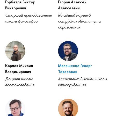
Горбатов Виктор
Егоров Алексей
Викторович
Алексеевич
Старший преподаватель
Младший научный
школы философии
сотрудник Института
образования
Карпов Михаил
Малашенко Геворг
Владимирович
Тевосович
Доцент школы
Ассистент Высшей школы
востоковедения
юриспруденции