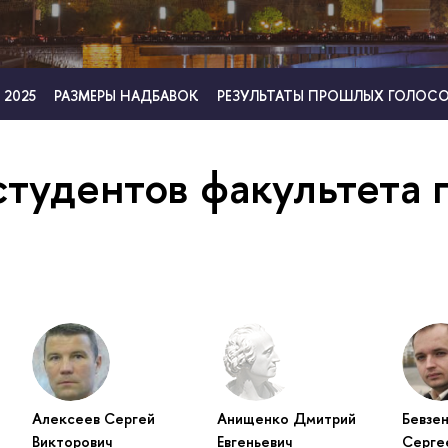
 2025
РАЗМЕРЫ НАДБАВОК
РЕЗУЛЬТАТЫ ПРОШЛЫХ ГОЛОС
студентов факультета 
Алексеев Сергей
Анищенко Дмитрий
Бевзе
Викторович
Евгеньевич
Серге