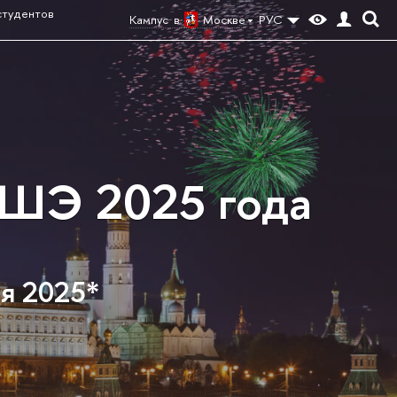
студентов
Кампус в
Москве
РУС
ВШЭ 2025 года
ня 2025*