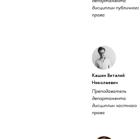
департамента
дисциплин публичног
права
Кашин Виталий
Николаевич
Преподаватель
департамента
дисциплин частного
права