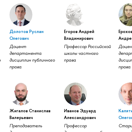
Долотов Руслан
Егоров Андрей
Ерохо
Олегович
Владимирович
Андре
Доцент
Профессор Российской
Доце
департамента
школы частного
депар
о
дисциплин публичного
права
дисци
права
права
Жигалов Станислав
Иванов Эдуард
Калят
Валерьевич
Александрович
Олего
Преподаватель
Профессор
Стар