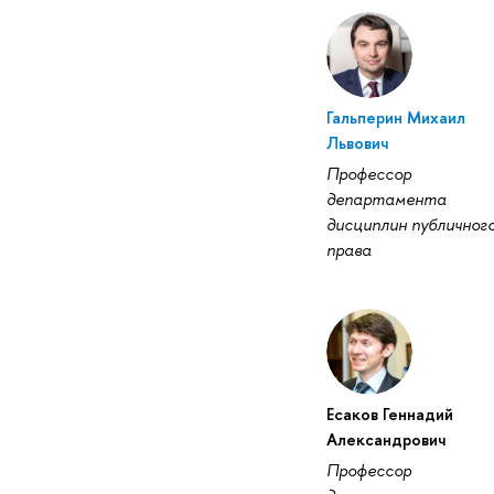
Гальперин Михаил
Львович
Профессор
департамента
дисциплин публичног
права
Есаков Геннадий
Александрович
Профессор