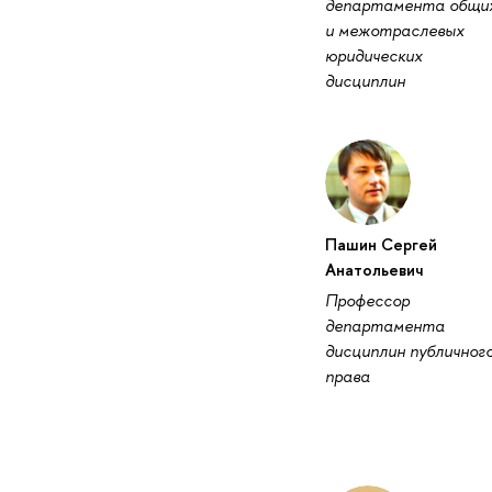
департамента общи
и межотраслевых
юридических
дисциплин
Пашин Сергей
Анатольевич
Профессор
департамента
дисциплин публичног
права