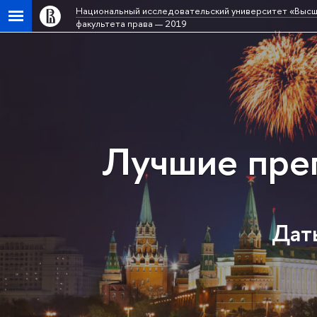
Национальный исследовательский университет «Высш
факультета права — 2019
Лучшие пре
Даты