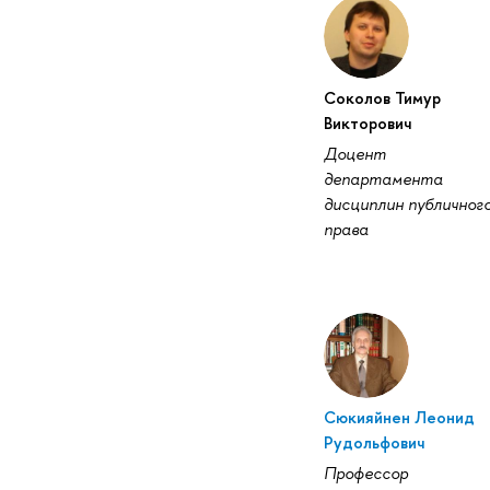
Соколов Тимур
Викторович
Доцент
департамента
дисциплин публичног
права
Сюкияйнен Леонид
Рудольфович
Профессор