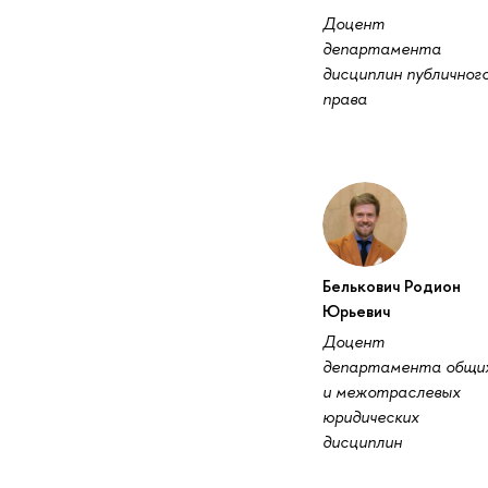
Доцент
департамента
дисциплин публичног
права
Белькович Родион
Юрьевич
Доцент
департамента общи
и межотраслевых
юридических
дисциплин