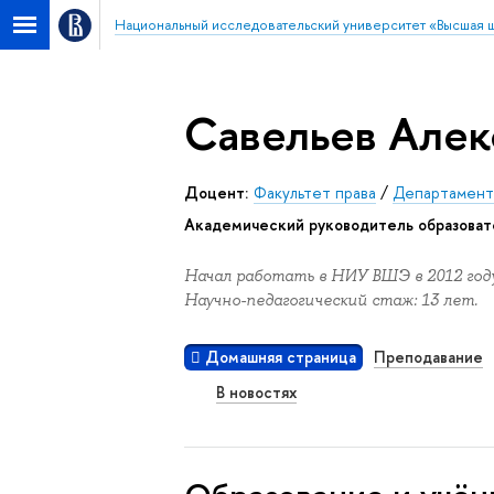
Национальный исследовательский университет «Высшая 
Савельев Алек
Доцент:
Факультет права
/
Департамент 
Академический руководитель образоват
Начал работать в НИУ ВШЭ в 2012 году
Научно-педагогический стаж: 13 лет.
Домашняя страница
Преподавание
В новостях