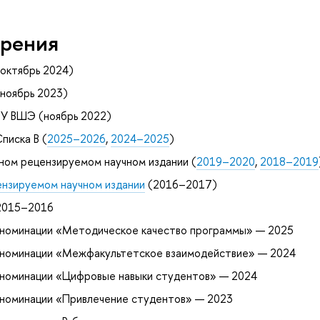
рения
октябрь 2024)
ноябрь 2023)
ИУ ВШЭ (ноябрь 2022)
писка B (
2025–2026
,
2024–2025
)
ном рецензируемом научном издании (
2019–2020
,
2018–2019
ензируемом научном издании
(2016–2017)
2015–2016
в номинации «Методическое качество программы» — 2025
в номинации «Межфакультетское взаимодействие» — 2024
 номинации «Цифровые навыки студентов» — 2024
 номинации «Привлечение студентов» — 2023