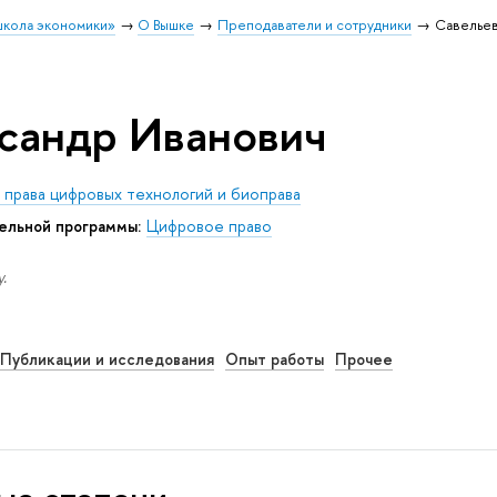
школа экономики»
О Вышке
Преподаватели и сотрудники
Савельев
сандр Иванович
права цифровых технологий и биоправа
ельной программы:
Цифровое право
.
Публикации и исследования
Опыт работы
Прочее