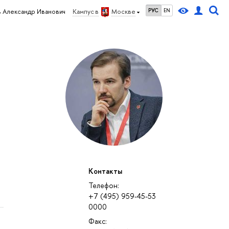
РУС
EN
 Александр Иванович
Кампус в
Москве
Контакты
Телефон:
+7 (495) 959-45-53
0000
Факс: