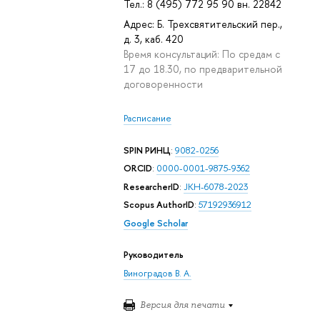
Тел.: 8 (495) 772 95 90 вн. 22842
Адрес: Б. Трехсвятительский пер.,
д. 3, каб. 420
Время консультаций: По средам с
17 до 18.30, по предварительной
договоренности
Расписание
SPIN РИНЦ
:
9082-0256
ORCID
:
0000-0001-9875-9362
ResearcherID
:
JKH-6078-2023
Scopus AuthorID
:
57192936912
Google Scholar
Руководитель
Виноградов В. А.
Версия для печати