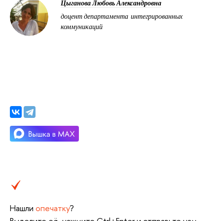
Цыганова Любовь Александровна
доцент департамента интегрированных
коммуникаций
Нашли
опечатку
?
Выделите её, нажмите Ctrl+Enter и отправьте нам