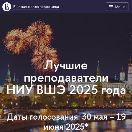
Высшая школа экономики
Меню
Лучшие
преподаватели
НИУ ВШЭ 2025 года
Даты голосования: 30 мая – 19
июня 2025*