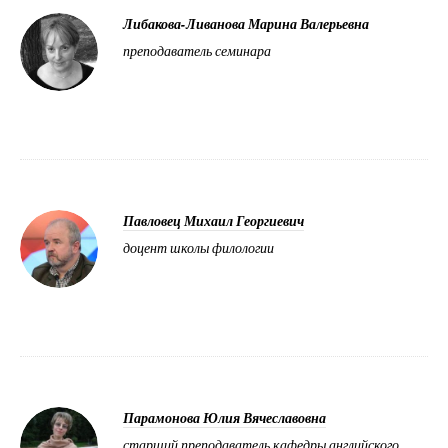
Либакова-Ливанова Марина Валерьевна
преподаватель семинара
Павловец Михаил Георгиевич
доцент школы филологии
Парамонова Юлия Вячеславовна
старший преподаватель кафедры английского