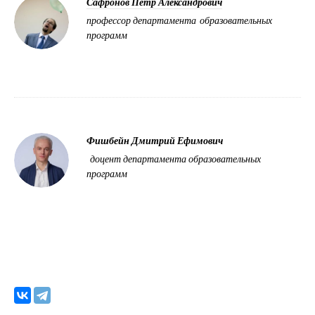
Сафронов Петр Александрович
профессор департамента образовательных
программ
Фишбейн Дмитрий Ефимович
доцент департамента образовательных
программ