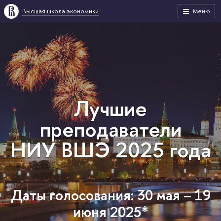
Высшая школа экономики
Меню
Лучшие
преподаватели
НИУ ВШЭ 2025 года
Даты голосования: 30 мая – 19
июня 2025*