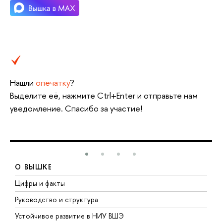
Нашли
опечатку
?
Выделите её, нажмите Ctrl+Enter и отправьте нам
уведомление. Спасибо за участие!
О ВЫШКЕ
Цифры и факты
Л
Руководство и структура
Д
Устойчивое развитие в НИУ ВШЭ
О