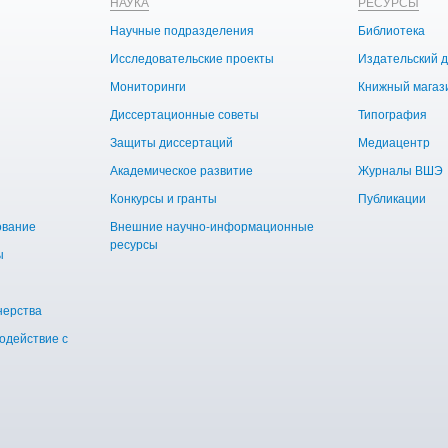
НАУКА
РЕСУРСЫ
Научные подразделения
Библиотека
Исследовательские проекты
Издательский 
Мониторинги
Книжный магаз
Диссертационные советы
Типография
Защиты диссертаций
Медиацентр
Академическое развитие
Журналы ВШЭ
Конкурсы и гранты
Публикации
ование
Внешние научно-информационные
ресурсы
ы
нерства
одействие с