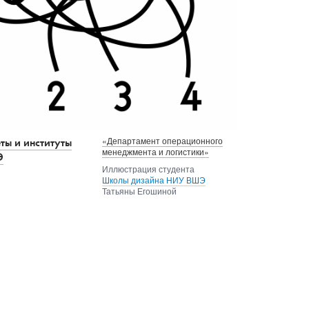
«Департамент операционного
ты и институты
менеджмента и логистики»
Э
Иллюстрация студента
Школы дизайна НИУ ВШЭ
Татьяны Егошиной