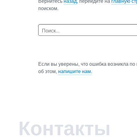
Вернитесь
назад
, перейдите на
главную ст
поиском.
Если вы уверены, что ошибка возникла по 
об этом,
напишите нам.
Контакты