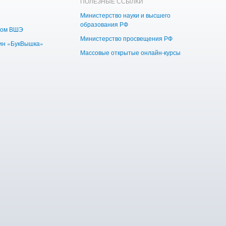
ПОЛЕЗНЫЕ ССЫЛКИ
Министерство науки и высшего
образования РФ
дом ВШЭ
Министерство просвещения РФ
ин «БукВышка»
Массовые открытые онлайн-курсы