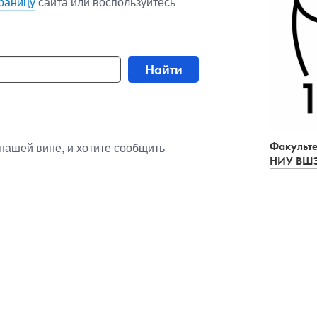
раницу
сайта или воспользуйтесь
Найти
Факульте
нашей вине, и хотите сообщить
НИУ ВШ