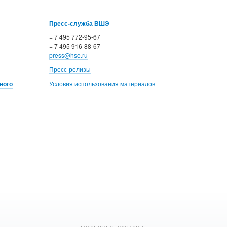
Пресс-служба ВШЭ
+ 7 495 772-95-67
+ 7 495 916-88-67
press@hse.ru
Пресс-релизы
ного
Условия использования материалов