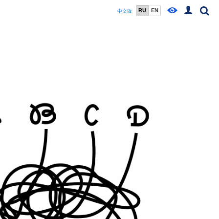
RU
EN
中文版