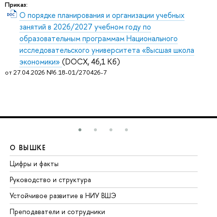
Приказ:
О порядке планирования и организации учебных
занятий в 2026/2027 учебном году по
образовательным программам Национального
исследовательского университета «Высшая школа
экономики»
(DOCX, 46,1 Кб)
от 27.04.2026 №6.18-01/270426-7
О ВЫШКЕ
О
Цифры и факты
Ли
Руководство и структура
До
Устойчивое развитие в НИУ ВШЭ
Ол
Преподаватели и сотрудники
Пр