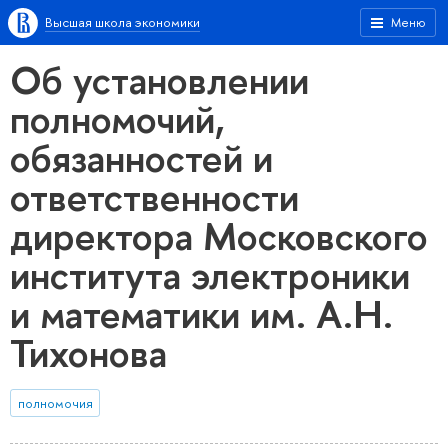
Высшая школа экономики
Меню
Об установлении
полномочий,
обязанностей и
ответственности
директора Московского
института электроники
и математики им. А.Н.
Тихонова
полномочия