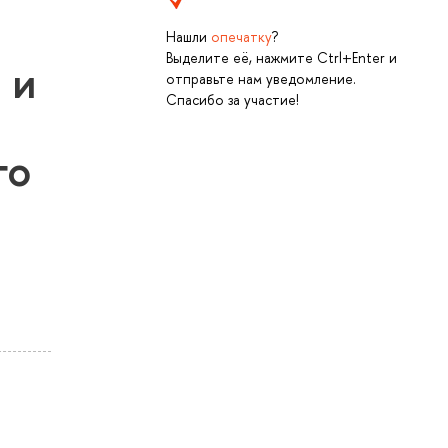
Нашли
опечатку
?
Выделите её, нажмите Ctrl+Enter и
 и
отправьте нам уведомление.
Спасибо за участие!
го