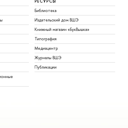
РЕСУРСЫ
Библиотека
ты
Издательский дом ВШЭ
Книжный магазин «БукВышка»
Типография
Медиацентр
Журналы ВШЭ
Публикации
ионные