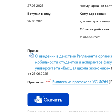
27.05.2025
международная деят
Вступил в силу:
Кому адресован:
26.06.2025
административно-уп
Область действия:
Университет
Приказ:
О введении в действие Регламента орган
мобильности студентов и аспирантов факу
университета «Высшая школа экономики»
от 26.06.2025
Выписка из протокола УС ФЭН
(P
Протокол:
Скачать
Регламент организации долгосрочных программ