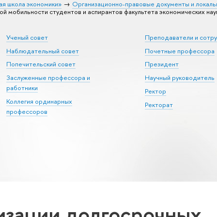
ая школа экономики»
Организационно-правовые документы и локаль
 мобильности студентов и аспирантов факультета экономических нау
Ученый совет
Преподаватели и сотр
Наблюдательный совет
Почетные профессора
Попечительский совет
Президент
Заслуженные профессора и
Научный руководитель
работники
Ректор
Коллегия ординарных
Ректорат
профессоров
изации долгосрочных