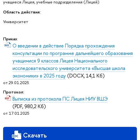
учащиеся Лицея, учебные подразделения (Лицей)
Область действия:
Университет
Приказ:
О введении в действие Порядка прохождения
консультации по программе дальнейшего образования
учащимися 9 классов Лицея Национального
исследовательского университета «Высшая школа
экономики» в 2025 году
(DOCX, 14,1 Кб)
от 29.01.2025
Протокол:
Выписка из протокола ПС Лицея НИУ ВШЭ
(PDF, 980,2 Кб)
от 17.01.2025
Скачать