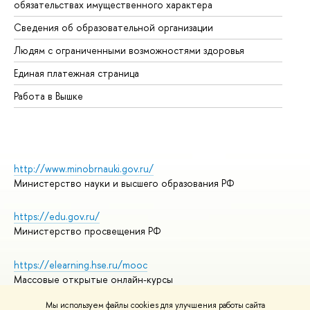
обязательствах имущественного характера
Об
Сведения об образовательной организации
Об
Людям с ограниченными возможностями здоровья
Единая платежная страница
Работа в Вышке
http://www.minobrnauki.gov.ru/
Министерство науки и высшего образования РФ
https://edu.gov.ru/
Министерство просвещения РФ
https://elearning.hse.ru/mooc
Массовые открытые онлайн-курсы
Мы используем файлы cookies для улучшения работы сайта