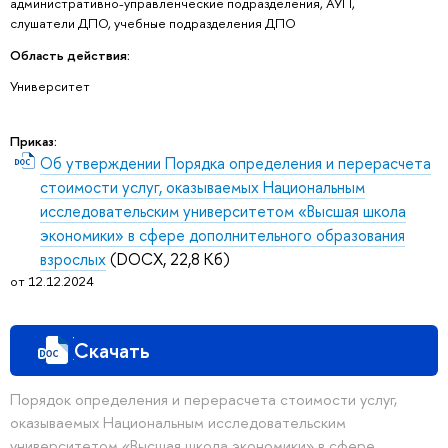
административно-управленческие подразделения, АУП,
слушатели ДПО, учебные подразделения ДПО
Область действия:
Университет
Приказ:
Об утверждении Порядка определения и перерасчета
стоимости услуг, оказываемых Национальным
исследовательским университетом «Высшая школа
экономики» в сфере дополнительного образования
взрослых
(DOCX, 22,8 Кб)
от 12.12.2024
Скачать
Порядок определения и перерасчета стоимости услуг,
оказываемых Национальным исследовательским
университетом «Высшая школа экономики» в сфере