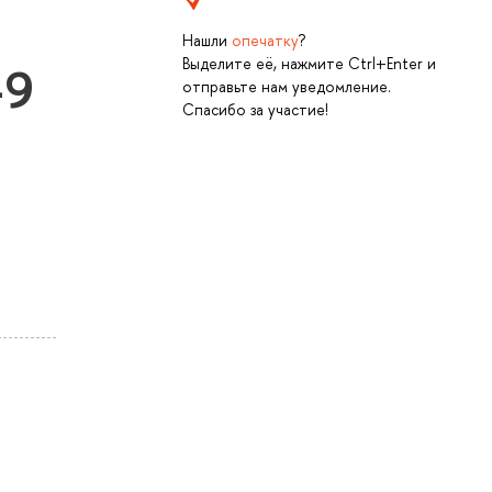
Нашли
опечатку
?
Выделите её, нажмите Ctrl+Enter и
-9
отправьте нам уведомление.
Спасибо за участие!