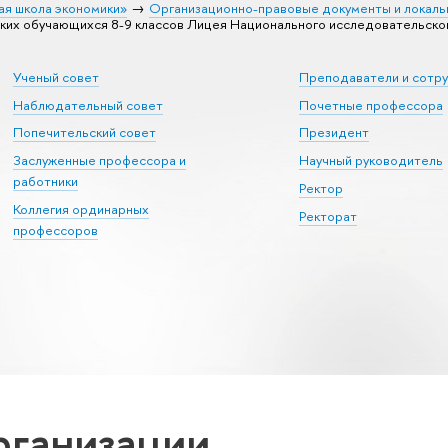
ая школа экономики»
Организационно-правовые документы и локаль
ких обучающихся 8-9 классов Лицея Национального исследовательско
Ученый совет
Преподаватели и сотр
Наблюдательный совет
Почетные профессора
Попечительский совет
Президент
Заслуженные профессора и
Научный руководитель
работники
Ректор
Коллегия ординарных
Ректорат
профессоров
рганизации