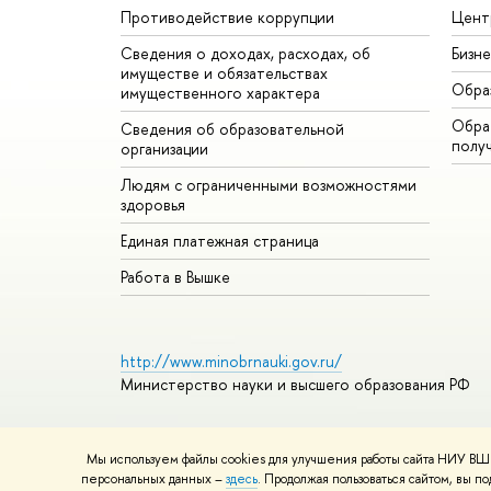
Противодействие коррупции
Цент
Сведения о доходах, расходах, об
Бизн
имуществе и обязательствах
Обра
имущественного характера
Обрат
Сведения об образовательной
полу
организации
Людям с ограниченными возможностями
здоровья
Единая платежная страница
Работа в Вышке
http://www.minobrnauki.gov.ru/
Министерство науки и высшего образования РФ
Мы используем файлы cookies для улучшения работы сайта НИУ ВШЭ
© НИУ ВШЭ 1993–2026
Адреса и контакты
Условия ис
персональных данных –
здесь
. Продолжая пользоваться сайтом, вы 