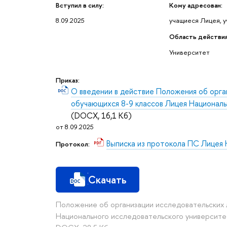
Вступил в силу:
Кому адресован:
8.09.2025
учащиеся Лицея, 
Область действия
Университет
Приказ:
О введении в действие Положения об орга
обучающихся 8-9 классов Лицея Национал
(DOCX, 16,1 Кб)
от 8.09.2025
Выписка из протокола ПС Лице
Протокол:
Скачать
Положение об организации исследовательских 
Национального исследовательского университе