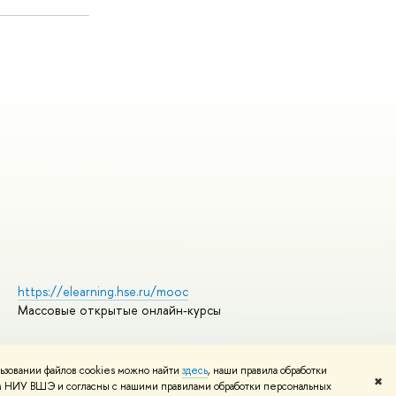
https://elearning.hse.ru/mooc
Массовые открытые онлайн-курсы
ьзовании файлов cookies можно найти
здесь
, наши правила обработки
Редактору
✖
том НИУ ВШЭ и согласны с нашими правилами обработки персональных