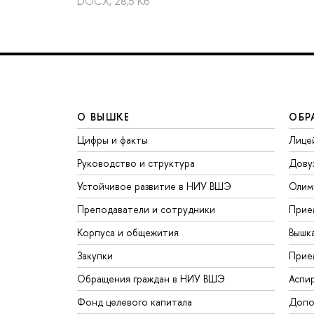
DOCX, 28,5 Кб
О ВЫШКЕ
ОБР
Цифры и факты
Лице
Руководство и структура
Дову
Устойчивое развитие в НИУ ВШЭ
Олим
Преподаватели и сотрудники
Прие
Корпуса и общежития
Вышк
Закупки
Прие
Обращения граждан в НИУ ВШЭ
Аспи
Фонд целевого капитала
Допо