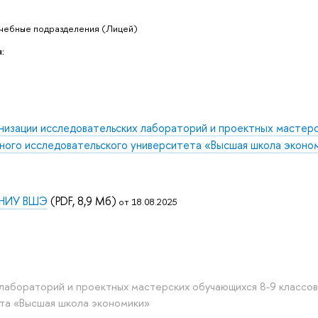
учебные подразделения (Лицей)
:
низации исследовательских лабораторий и проектных мастер
ьного исследовательского университета «Высшая школа эконо
я НИУ ВШЭ
(PDF, 8,9 Мб)
от 18.08.2025
лабораторий и проектных мастерских обучающихся 8-9 классов
та «Высшая школа экономики»