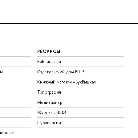
РЕСУРСЫ
Библиотека
ты
Издательский дом ВШЭ
Книжный магазин «БукВышка»
Типография
Медиацентр
Журналы ВШЭ
Публикации
ионные