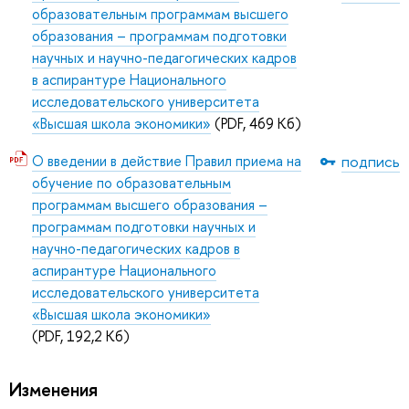
образовательным программам высшего
образования – программам подготовки
научных и научно-педагогических кадров
в аспирантуре Национального
исследовательского университета
«Высшая школа экономики»
(PDF, 469 Кб)
О введении в действие Правил приема на
подпись
обучение по образовательным
программам высшего образования –
программам подготовки научных и
научно-педагогических кадров в
аспирантуре Национального
исследовательского университета
«Высшая школа экономики»
(PDF, 192,2 Кб)
Изменения