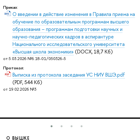
Приказ:
О введении в действие изменения в Правила приема на
обучение по образовательным программам высшего
образования – программам подготовки научных и
научно-педагогических кадров в аспирантуре
Национального исследовательского университета
«Высшая школа экономики»
(DOCX, 18,7 Кб)
от 5.03.2026 №6.18-01/050326-5
Протокол:
Выписка из протокола заседания УС НИУ ВШЭ.pdf
(PDF, 544 Кб)
от 19.02.2026 №3
О ВЫШКЕ
О