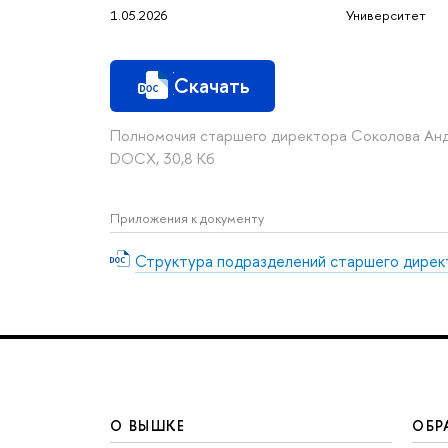
1.05.2026
Университет
Скачать
Полномочия старшего директора Соколова Ан
DOCX, 30,8 Кб
Приложения к документу
Структура подразделений старшего дирек
О ВЫШКЕ
ОБР