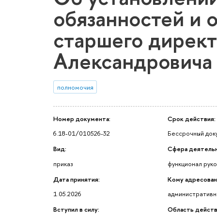
обязанностей и 
старшего дирек
Александровича
полномочия
Номер документа:
Срок действия:
6.18-01/010526-32
Бессрочный док
Вид:
Сфера деятельн
приказ
функционал рук
Дата принятия:
Кому адресован
1.05.2026
административн
Вступил в силу:
Область действ