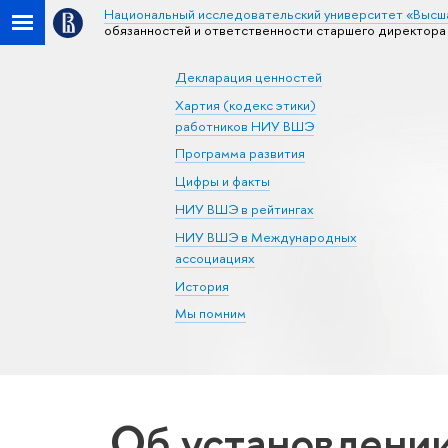
Национальный исследовательский университет «Высш
обязанностей и ответственности старшего директор
Декларация ценностей
Хартия (кодекс этики)
работников НИУ ВШЭ
Программа развития
Цифры и факты
НИУ ВШЭ в рейтингах
НИУ ВШЭ в Международных
ассоциациях
История
Мы помним
Об установлении