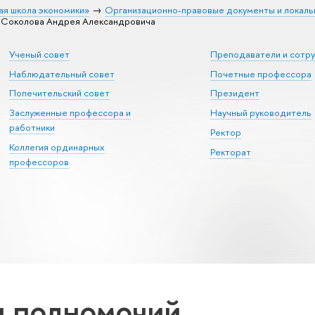
ая школа экономики»
Организационно-правовые документы и локаль
а Соколова Андрея Александровича
Ученый совет
Преподаватели и сотр
Наблюдательный совет
Почетные профессора
Попечительский совет
Президент
Заслуженные профессора и
Научный руководитель
работники
Ректор
Коллегия ординарных
Ректорат
профессоров
 полномочий,