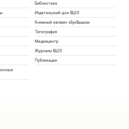
Библиотека
ты
Издательский дом ВШЭ
Книжный магазин «БукВышка»
Типография
Медиацентр
Журналы ВШЭ
Публикации
ионные