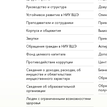
Руководство и структура
Дову
Устойчивое развитие в НИУ ВШЭ
Олим
Преподаватели и сотрудники
Прие
Корпуса и общежития
Вышк
Закупки
Прие
Обращения граждан в НИУ ВШЭ
Аспи
Фонд целевого капитала
Допо
Противодействие коррупции
Цент
Сведения о доходах, расходах, об
Бизн
имуществе и обязательствах
Обра
имущественного характера
Обрат
Сведения об образовательной
полу
организации
Людям с ограниченными возможностями
здоровья