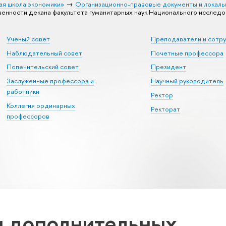
ая школа экономики»
Организационно-правовые документы и локаль
венности декана факультета гуманитарных наук Национального исследо
Ученый совет
Преподаватели и сотр
Наблюдательный совет
Почетные профессора
Попечительский совет
Президент
Заслуженные профессора и
Научный руководитель
работники
Ректор
Коллегия ординарных
Ректорат
профессоров
и дополнительных