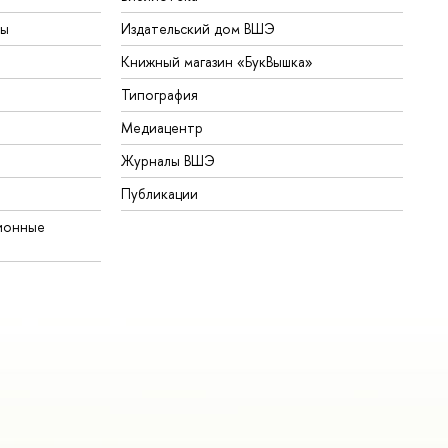
ты
Издательский дом ВШЭ
Книжный магазин «БукВышка»
Типография
Медиацентр
Журналы ВШЭ
Публикации
ионные