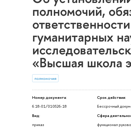
полномочий, обя
ответственности
гуманитарных на
исследовательск
«Высшая школа 
полномочия
Номер документа:
Срок действия:
6.18-01/010526-18
Бессрочный докум
Вид:
Сфера деятельно
приказ
функционал руков