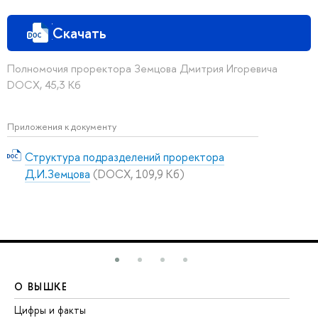
Скачать
Полномочия проректора Земцова Дмитрия Игоревича
DOCX, 45,3 Кб
Приложения к документу
Структура подразделений проректора
Д.И.Земцова
(DOCX, 109,9 Кб)
О ВЫШКЕ
О
Цифры и факты
Ли