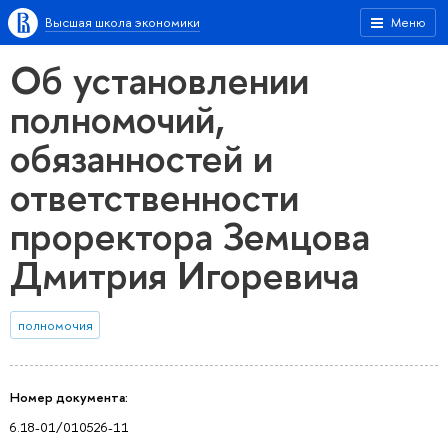
Высшая школа экономики
Меню
Об установлении
полномочий,
обязанностей и
ответственности
проректора Земцова
Дмитрия Игоревича
полномочия
Номер документа:
6.18-01/010526-11