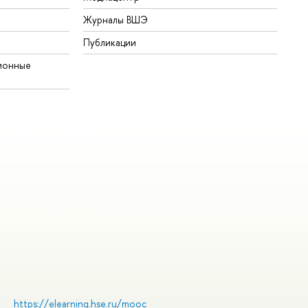
Журналы ВШЭ
Публикации
ионные
https://elearning.hse.ru/mooc