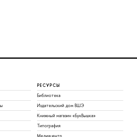
РЕСУРСЫ
Библиотека
ты
Издательский дом ВШЭ
Книжный магазин «БукВышка»
Типография
Медиацентр