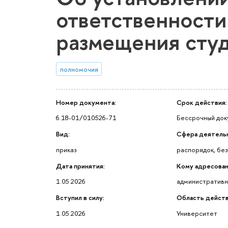
ответственности
размещения сту
полномочия
Номер документа:
Срок действия:
6.18-01/010526-71
Бессрочный док
Вид:
Сфера деятель
приказ
распорядок, без
Дата принятия:
Кому адресован
1.05.2026
административн
Вступил в силу:
Область действ
1.05.2026
Университет