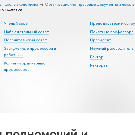
ая школа экономики»
Организационно-правовые документы и локаль
я студентов
Ученый совет
Преподаватели и сотр
Наблюдательный совет
Почетные профессора
Попечительский совет
Президент
Заслуженные профессора и
Научный руководитель
работники
Ректор
Коллегия ординарных
Ректорат
профессоров
 полномочий и