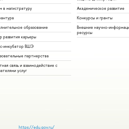
м в магистратуру
Академическое развитие
рантура
Конкурсы и гранты
лнительное образование
Внешние научно-информац
ресурсы
р развития карьеры
ес-инкубатор ВШЭ
зовательные партнерства
ная связь и взаимодействие с
чателями услуг
https://edu.gov.ru/