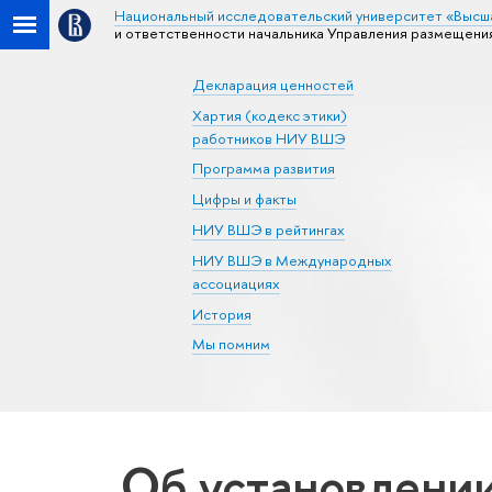
Национальный исследовательский университет «Высш
и ответственности начальника Управления размещени
Декларация ценностей
Хартия (кодекс этики)
работников НИУ ВШЭ
Программа развития
Цифры и факты
НИУ ВШЭ в рейтингах
НИУ ВШЭ в Международных
ассоциациях
История
Мы помним
Об установлении