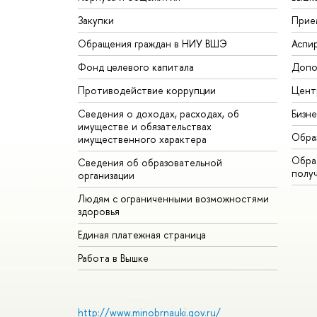
Закупки
Прие
Обращения граждан в НИУ ВШЭ
Аспи
Фонд целевого капитала
Допо
Противодействие коррупции
Цент
Сведения о доходах, расходах, об
Бизн
имуществе и обязательствах
Обра
имущественного характера
Обрат
Сведения об образовательной
полу
организации
Людям с ограниченными возможностями
здоровья
Единая платежная страница
Работа в Вышке
http://www.minobrnauki.gov.ru/