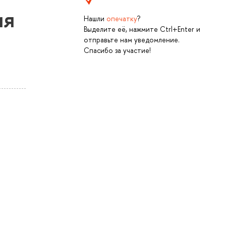
ия
Нашли
опечатку
?
Выделите её, нажмите Ctrl+Enter и
отправьте нам уведомление.
Спасибо за участие!