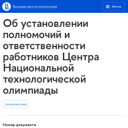
Высшая школа экономики
Меню
Об установлении
полномочий и
ответственности
работников Центра
Национальной
технологической
олимпиады
полномочия
Номер документа: