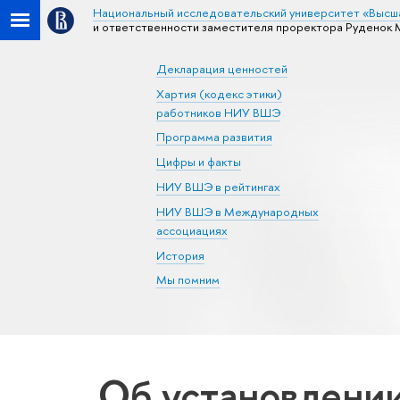
Национальный исследовательский университет «Высш
и ответственности заместителя проректора Руденок
Декларация ценностей
Хартия (кодекс этики)
работников НИУ ВШЭ
Программа развития
Цифры и факты
НИУ ВШЭ в рейтингах
НИУ ВШЭ в Международных
ассоциациях
История
Мы помним
Об установлении