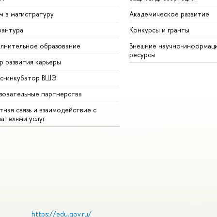
м в магистратуру
Академическое развитие
рантура
Конкурсы и гранты
лнительное образование
Внешние научно-информац
ресурсы
р развития карьеры
ес-инкубатор ВШЭ
зовательные партнерства
ная связь и взаимодействие с
чателями услуг
https://edu.gov.ru/