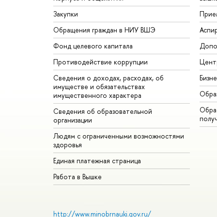
Закупки
Прие
Обращения граждан в НИУ ВШЭ
Аспи
Фонд целевого капитала
Допо
Противодействие коррупции
Цент
Сведения о доходах, расходах, об
Бизн
имуществе и обязательствах
Обра
имущественного характера
Обрат
Сведения об образовательной
полу
организации
Людям с ограниченными возможностями
здоровья
Единая платежная страница
Работа в Вышке
http://www.minobrnauki.gov.ru/