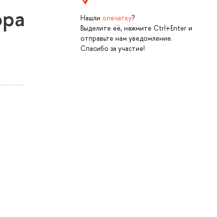
ора
Нашли
опечатку
?
Выделите её, нажмите Ctrl+Enter и
отправьте нам уведомление.
Спасибо за участие!