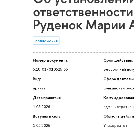
ответственности
Руденок Марии 
полномочия
Номер документа:
Срок действия:
6.18-01/010526-66
Бессрочный док
Вид:
Сфера деятельн
приказ
функционал рук
Дата принятия:
Кому адресован
1.05.2026
административн
Вступил в силу:
Область действ
1.05.2026
Университет