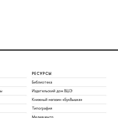
РЕСУРСЫ
Библиотека
ты
Издательский дом ВШЭ
Книжный магазин «БукВышка»
Типография
Медиацентр