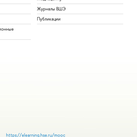
Журналы ВШЭ
Публикации
ионные
https://elearning.hse.ru/mooc