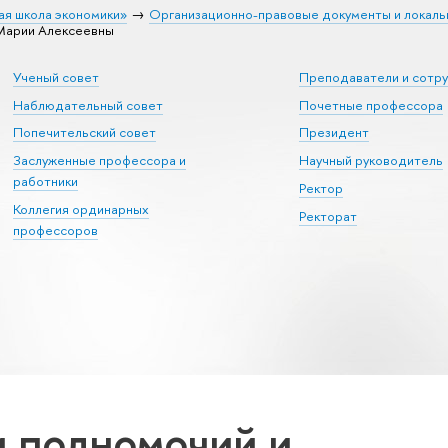
ая школа экономики»
Организационно-правовые документы и локаль
 Марии Алексеевны
Ученый совет
Преподаватели и сотр
Наблюдательный совет
Почетные профессора
Попечительский совет
Президент
Заслуженные профессора и
Научный руководитель
работники
Ректор
Коллегия ординарных
Ректорат
профессоров
 полномочий и