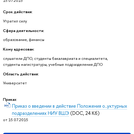
15.07.2015
Срок действия:
Утратил силу
Сфера деятельности:
образование, финансы
Кому адресован:
слушатели ДПО, студенты бакалавриата и специалитета,
студенты магистратуры, учебные подразделения ДПО
Область действия:
Университет
Приказ:
Приказ о введении в действие Положения о..уктурных
подразделениях НИУ ВШЭ
(DOC, 24 Кб)
от 15.07.2015