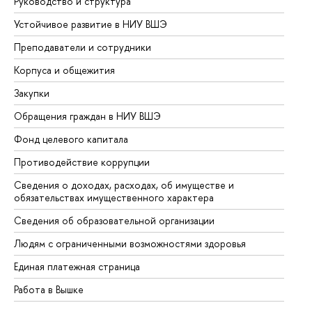
Руководство и структура
До
Устойчивое развитие в НИУ ВШЭ
Ол
Преподаватели и сотрудники
Пр
Корпуса и общежития
Вы
Закупки
Пр
Обращения граждан в НИУ ВШЭ
Ас
Фонд целевого капитала
До
Противодействие коррупции
Це
Сведения о доходах, расходах, об имуществе и
Би
обязательствах имущественного характера
Об
Сведения об образовательной организации
Об
Людям с ограниченными возможностями здоровья
Единая платежная страница
Работа в Вышке