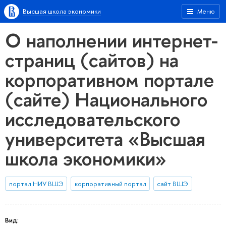
Высшая школа экономики
Меню
О наполнении интернет-
страниц (сайтов) на
корпоративном портале
(сайте) Национального
исследовательского
университета «Высшая
школа экономики»
портал НИУ ВШЭ
корпоративный портал
сайт ВШЭ
Вид: