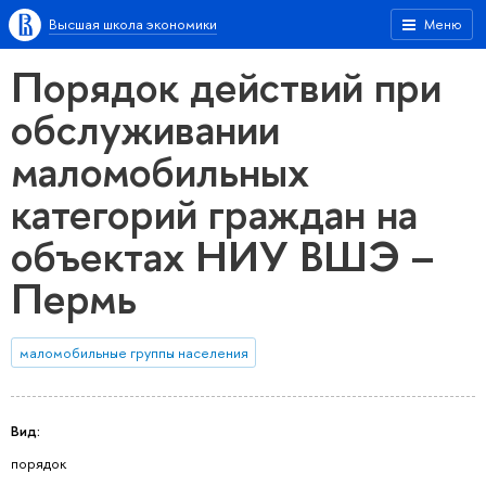
Высшая школа экономики
Меню
Порядок действий при
обслуживании
маломобильных
категорий граждан на
объектах НИУ ВШЭ –
Пермь
маломобильные группы населения
Вид:
порядок