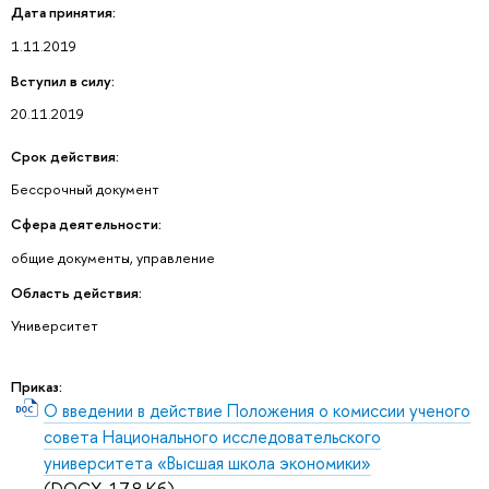
Дата принятия:
1.11.2019
Вступил в силу:
20.11.2019
Срок действия:
Бессрочный документ
Сфера деятельности:
общие документы, управление
Область действия:
Университет
Приказ:
О введении в действие Положения о комиссии ученого
совета Национального исследовательского
университета «Высшая школа экономики»
(DOCX, 17,8 Кб)