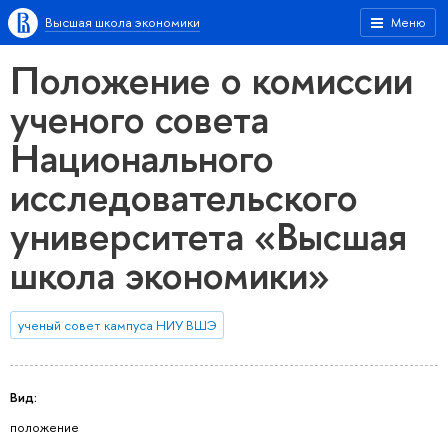
Высшая школа экономики
Меню
Положение о комиссии
ученого совета
Национального
исследовательского
университета «Высшая
школа экономики»
ученый совет кампуса НИУ ВШЭ
Вид:
положение