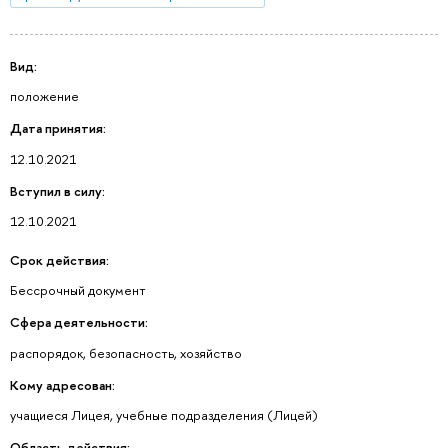
Вид:
положение
Дата принятия:
12.10.2021
Вступил в силу:
12.10.2021
Срок действия:
Бессрочный документ
Сфера деятельности:
распорядок, безопасность, хозяйство
Кому адресован:
учащиеся Лицея, учебные подразделения (Лицей)
Область действия: