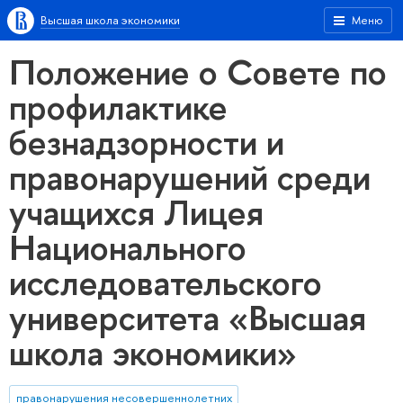
Высшая школа экономики
Меню
Положение о Совете по
профилактике
безнадзорности и
правонарушений среди
учащихся Лицея
Национального
исследовательского
университета «Высшая
школа экономики»
правонарушения несовершеннолетних