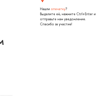
Нашли
опечатку
?
Выделите её, нажмите Ctrl+Enter и
отправьте нам уведомление.
Спасибо за участие!
м