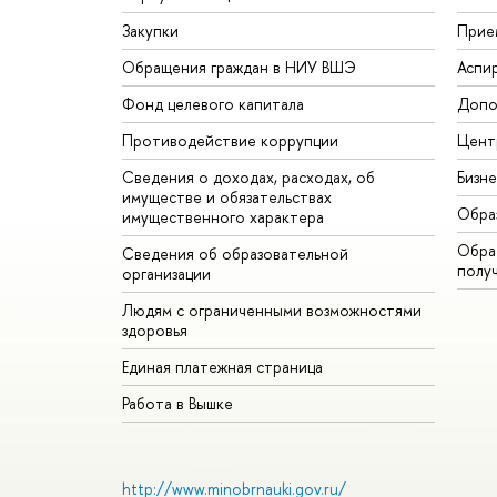
Закупки
Прие
Обращения граждан в НИУ ВШЭ
Аспи
Фонд целевого капитала
Допо
Противодействие коррупции
Цент
Сведения о доходах, расходах, об
Бизн
имуществе и обязательствах
Обра
имущественного характера
Обрат
Сведения об образовательной
полу
организации
Людям с ограниченными возможностями
здоровья
Единая платежная страница
Работа в Вышке
http://www.minobrnauki.gov.ru/