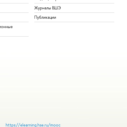
Журналы ВШЭ
Публикации
ионные
https://elearning.hse.ru/mooc