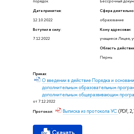
порядок
Бессрочный доку
Дата принятия:
Сфера деятельно
12.10.2022
образование
Вступил в силу:
Кому адресован:
7.12.2022
учащиеся Лицея, 
Область действия
Пермь
Приказ:
О введении в действие Порядка и основан
дополнительным образовательным програ
дополнительным общеразвивающим прогр
от 7.12.2022
Выписка из протокола УС
(PDF, 2
Протокол:
Скачать