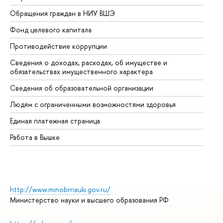
Обращения граждан в НИУ ВШЭ
Ас
Фонд целевого капитала
До
Противодействие коррупции
Це
Сведения о доходах, расходах, об имуществе и
Би
обязательствах имущественного характера
Об
Сведения об образовательной организации
Об
Людям с ограниченными возможностями здоровья
Единая платежная страница
Работа в Вышке
http://www.minobrnauki.gov.ru/
Министерство науки и высшего образования РФ