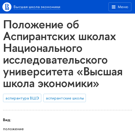
Высшая школа экономики
Меню
Положение об
Аспирантских школах
Национального
исследовательского
университета «Высшая
школа экономики»
аспирантура ВШЭ
аспирантские школы
Вид:
положение