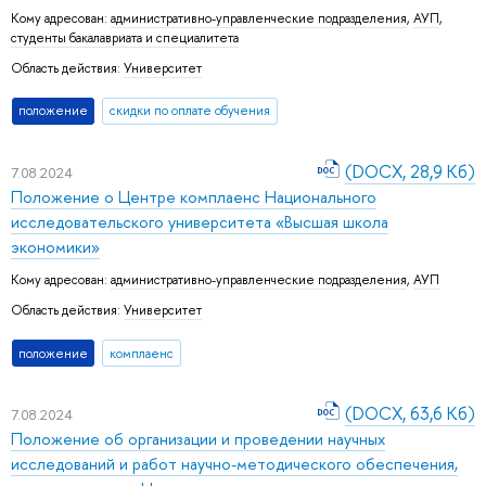
Кому адресован:
административно-управленческие подразделения
,
АУП
,
студенты бакалавриата и специалитета
Область действия:
Университет
положение
скидки по оплате обучения
(DOCX, 28,9 Кб)
7.08.2024
Положение о Центре комплаенс Национального
исследовательского университета «Высшая школа
экономики»
Кому адресован:
административно-управленческие подразделения
,
АУП
Область действия:
Университет
положение
комплаенс
(DOCX, 63,6 Кб)
7.08.2024
Положение об организации и проведении научных
исследований и работ научно-методического обеспечения,