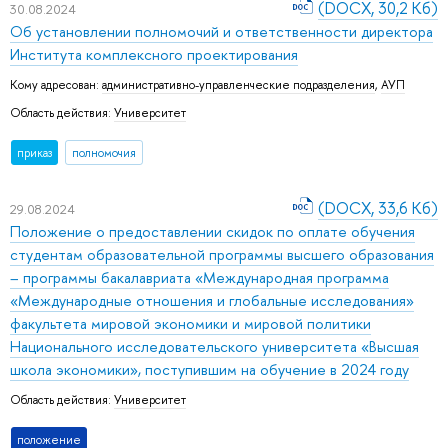
(DOCX, 30,2 Кб)
30.08.2024
Об установлении полномочий и ответственности директора
Института комплексного проектирования
Кому адресован:
административно-управленческие подразделения
,
АУП
Область действия:
Университет
приказ
полномочия
(DOCX, 33,6 Кб)
29.08.2024
Положение о предоставлении скидок по оплате обучения
студентам образовательной программы высшего образования
– программы бакалавриата «Международная программа
«Международные отношения и глобальные исследования»
факультета мировой экономики и мировой политики
Национального исследовательского университета «Высшая
школа экономики», поступившим на обучение в 2024 году
Область действия:
Университет
положение