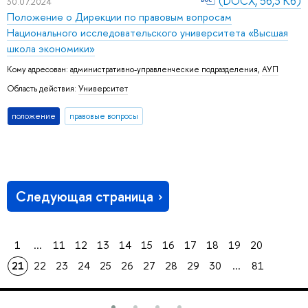
(DOCX, 56,3 Кб)
30.07.2024
Положение о Дирекции по правовым вопросам
Национального исследовательского университета «Высшая
школа экономики»
Кому адресован:
административно-управленческие подразделения
,
АУП
Область действия:
Университет
положение
правовые вопросы
Следующая страница
1
...
11
12
13
14
15
16
17
18
19
20
21
22
23
24
25
26
27
28
29
30
...
81