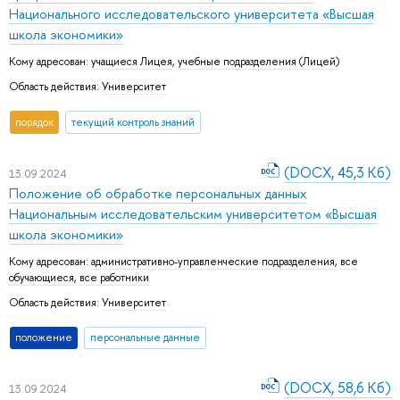
Национального исследовательского университета «Высшая
школа экономики»
Кому адресован:
учащиеся Лицея
,
учебные подразделения (Лицей)
Область действия:
Университет
порядок
текущий контроль знаний
(DOCX, 45,3 Кб)
13.09.2024
Положение об обработке персональных данных
Национальным исследовательским университетом «Высшая
школа экономики»
Кому адресован:
административно-управленческие подразделения
,
все
обучающиеся
,
все работники
Область действия:
Университет
положение
персональные данные
(DOCX, 58,6 Кб)
13.09.2024