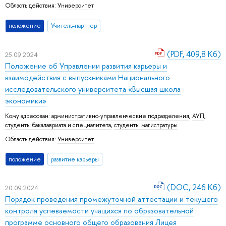
Область действия:
Университет
положение
Учитель-партнер
(PDF, 409,8 Кб)
25.09.2024
Положение об Управлении развития карьеры и
взаимодействия с выпускниками Национального
исследовательского университета «Высшая школа
экономики»
Кому адресован:
административно-управленческие подразделения
,
АУП
,
студенты бакалавриата и специалитета
,
студенты магистратуры
Область действия:
Университет
положение
развитие карьеры
(DOC, 246 Кб)
20.09.2024
Порядок проведения промежуточной аттестации и текущего
контроля успеваемости учащихся по образовательной
программе основного общего образования Лицея