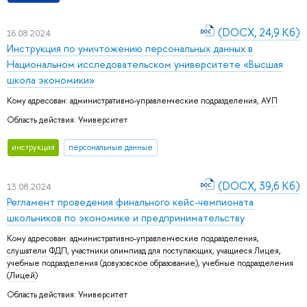
(DOCX, 24,9 Кб)
16.08.2024
Инструкция по уничтожению персональных данных в
Национальном исследовательском университете «Высшая
школа экономики»
Кому адресован:
административно-управленческие подразделения
,
АУП
Область действия:
Университет
инструкция
персональные данные
(DOCX, 39,6 Кб)
13.08.2024
Регламент проведения финального кейс-чемпионата
школьников по экономике и предпринимательству
Кому адресован:
административно-управленческие подразделения
,
слушатели ФДП
,
участники олимпиад для поступающих
,
учащиеся Лицея
,
учебные подразделения (довузовское образование)
,
учебные подразделения
(Лицей)
Область действия:
Университет