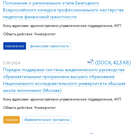
Положение о региональном этапе Ежегодного
Всероссийского конкурса профессионального мастерства
педагогов финансовой грамотности
Кому адресован:
административно-управленческие подразделения
,
АУП
Область действия:
Университет
положение
финансовая грамотность
(DOCX, 42,3 Кб)
2.09.2024
Порядок поддержки системы академического руководства
образовательными программами высшего образования
Национального исследовательского университета «Высшая
школа экономики» (Москва)
Кому адресован:
административно-управленческие подразделения
,
АУП
Область действия:
Университет
порядок
образовательные программы