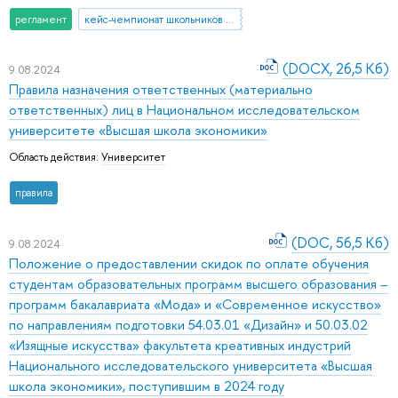
регламент
кейс-чемпионат школьников по экономике и предпринимательству
(DOCX, 26,5 Кб)
9.08.2024
Правила назначения ответственных (материально
ответственных) лиц в Национальном исследовательском
университете «Высшая школа экономики»
Область действия:
Университет
правила
(DOC, 56,5 Кб)
9.08.2024
Положение о предоставлении скидок по оплате обучения
студентам образовательных программ высшего образования –
программ бакалавриата «Мода» и «Современное искусство»
по направлениям подготовки 54.03.01 «Дизайн» и 50.03.02
«Изящные искусства» факультета креативных индустрий
Национального исследовательского университета «Высшая
школа экономики», поступившим в 2024 году