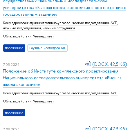
осуществляемых Национальным исследовательским
университетом «Высшая школа экономики» в соответствии с
государственным заданием
Кому адресован:
административно-управленческие подразделения
,
АУП
,
научные подразделения
,
научные сотрудники
Область действия:
Университет
положение
научные исследования
(DOCX, 42,5 Кб)
7.08.2024
Положение об Институте комплексного проектирования
Национального исследовательского университета «Высшая
школа экономики»
Кому адресован:
административно-управленческие подразделения
,
АУП
Область действия:
Университет
положение
(DOCX, 47,3 Кб)
2.08.2024