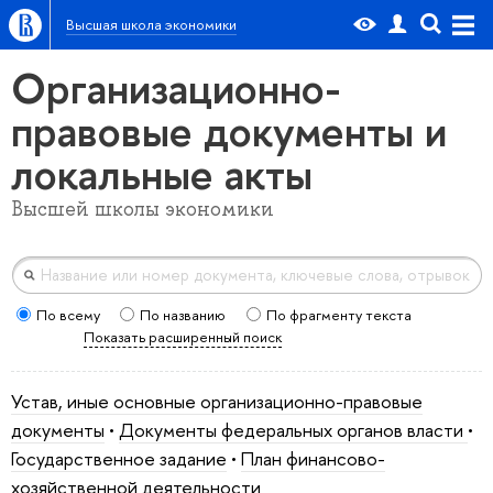
Высшая школа экономики
Организационно-
правовые документы и
локальные акты
Высшей школы экономики
По всему
По названию
По фрагменту текста
Показать расширенный поиск
Устав, иные основные организационно-правовые
документы
•
Документы федеральных органов власти
•
Государственное задание
•
План финансово-
хозяйственной деятельности