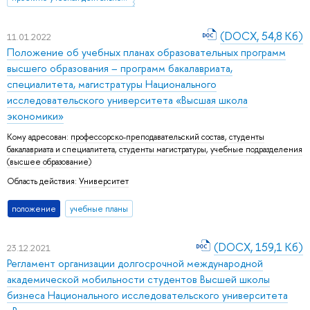
(DOCX, 54,8 Кб)
11.01.2022
Положение об учебных планах образовательных программ
высшего образования – программ бакалавриата,
специалитета, магистратуры Национального
исследовательского университета «Высшая школа
экономики»
Кому адресован:
профессорско-преподавательский состав
,
студенты
бакалавриата и специалитета
,
студенты магистратуры
,
учебные подразделения
(высшее образование)
Область действия:
Университет
положение
учебные планы
(DOCX, 159,1 Кб)
23.12.2021
Регламент организации долгосрочной международной
академической мобильности студентов Высшей школы
бизнеса Национального исследовательского университета