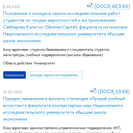
(DOCX, 60,3 Кб)
8.04.2022
Положение о конкурсе научно-исследовательских работ
студентов по теории вероятностей и ее приложениям
Сайбериан Кэпитэл (Siberian.Capital) факультета математики
Национального исследовательского университета «Высшая
школа экономики»
Кому адресован:
студенты бакалавриата и специалитета
,
студенты
магистратуры
,
учебные подразделения (высшее образование)
Область действия:
Университет
положение
конкурс научно-исследовательских работ студентов
(DOCX, 19 Кб)
23.03.2022
Порядок назначения и выплаты стипендии «Лучший учебный
ассистент» факультета компьютерных наук Национального
исследовательского университета «Высшая школа
экономики»
Кому адресован:
административно-управленческие подразделения
,
АУП
,