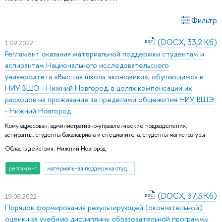
Фильтр
(DOCX, 33,2 Кб)
1.09.2022
Регламент оказания материальной поддержки студентам и
аспирантам Национального исследовательского
университета «Высшая школа экономики», обучающимся в
НИУ ВШЭ - Нижний Новгород, в целях компенсации их
расходов на проживание за пределами общежития НИУ ВШЭ
- Нижний Новгород
Кому адресован:
административно-управленческие подразделения
,
аспиранты
,
студенты бакалавриата и специалитета
,
студенты магистратуры
Область действия:
Нижний Новгород
регламент
материальная поддержка студентов НИУ ВШЭ
(DOCX, 37,3 Кб)
19.08.2022
Порядок формирования результирующей (окончательной)
оценки за учебную дисциплину образовательной программы