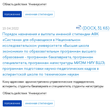
Область действия:
Университет
положение
именная стипендия
(DOCX, 31 Кб)
15.04.2022
Порядок назначения и выплаты именной стипендии АФК
«Система» для обучающихся в Национальном
исследовательском университете «Высшая школа
экономики» по образовательным программам высшего
образования - программам бакалавриата, программам
специалитета, программам магистратуры МИЭМ НИУ ВШЭ,
программам подготовки научно-педагогических кадров в
аспирантской школе по техническим наукам
Кому адресован:
административно-управленческие подразделения
,
аспиранты
,
студенты бакалавриата и специалитета
,
студенты магистратуры
Область действия:
Университет
положение
именная стипендия