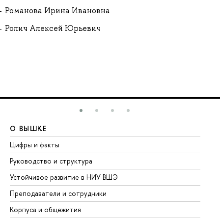
Романова Ирина Ивановна
Ролич Алексей Юрьевич
О ВЫШКЕ
О
Цифры и факты
Ли
Руководство и структура
До
Устойчивое развитие в НИУ ВШЭ
Ол
Преподаватели и сотрудники
Пр
Корпуса и общежития
Вы