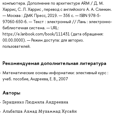
компьютера. Дополнение по архитектуре ARM / Д. М.
Харрис, С. Л. Харрис , перевод с английского А. А. Слинкин.
— Москва : ДМК Пресс, 2019. — 356 с. — ISBN 978-5-
97060-650-6. — Текст : электронный // Лань : электронно-
библиотечная система. — URL:
https://e.lanbook.com/book/111431 (дата обращения:
00.00.0000). — Режим доступа: для авториз.
пользователей.
Рекомендуемая дополнительная литература
Математические основы информатики: элективный курс :
учеб. пособие, Андреева, Е. В., 2007
Авторы
Геращенко Людмила Андреевна
Альбатша Ахмад Мухаммад Хусайн