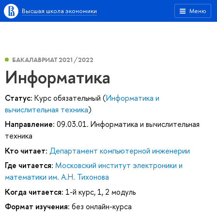
Высшая школа экономики
Меню
БАКАЛАВРИАТ 2021/2022
Информатика
Статус:
Курс обязательный (
Информатика и
вычислительная техника
)
Направление:
09.03.01. Информатика и вычислительная
техника
Кто читает:
Департамент компьютерной инженерии
Где читается:
Московский институт электроники и
математики им. А.Н. Тихонова
Когда читается:
1-й курс, 1, 2 модуль
Формат изучения:
без онлайн-курса