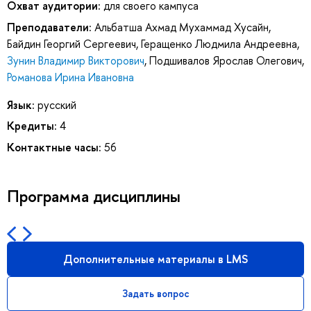
Охват аудитории:
для своего кампуса
Преподаватели:
Альбатша Ахмад Мухаммад Хусайн
,
Байдин Георгий Сергеевич
,
Геращенко Людмила Андреевна
,
Зунин Владимир Викторович
,
Подшивалов Ярослав Олегович
,
Романова Ирина Ивановна
Язык:
русский
Кредиты:
4
Контактные часы:
56
Программа дисциплины
Дополнительные материалы в LMS
Задать вопрос