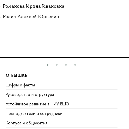
Романова Ирина Ивановна
Ролич Алексей Юрьевич
О ВЫШКЕ
О
Цифры и факты
Ли
Руководство и структура
До
Устойчивое развитие в НИУ ВШЭ
Ол
Преподаватели и сотрудники
Пр
Корпуса и общежития
Вы