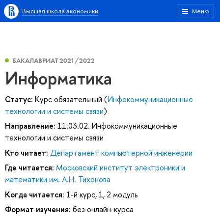
Высшая школа экономики
Меню
БАКАЛАВРИАТ 2021/2022
Информатика
Статус:
Курс обязательный (
Инфокоммуникационные
технологии и системы связи
)
Направление:
11.03.02. Инфокоммуникационные
технологии и системы связи
Кто читает:
Департамент компьютерной инженерии
Где читается:
Московский институт электроники и
математики им. А.Н. Тихонова
Когда читается:
1-й курс, 1, 2 модуль
Формат изучения:
без онлайн-курса