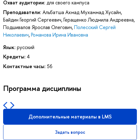
Охват аудитории:
для своего кампуса
Преподаватели:
Альбатша Ахмад Мухаммад Хусайн
,
Байдин Георгий Сергеевич
,
Геращенко Людмила Андреевна
,
Подшивалов Ярослав Олегович
,
Полесский Сергей
Николаевич
,
Романова Ирина Ивановна
Язык:
русский
Кредиты:
4
Контактные часы:
56
Программа дисциплины
Дополнительные материалы в LMS
Задать вопрос