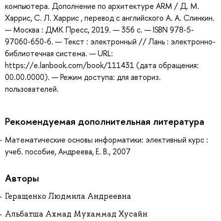
компьютера. Дополнение по архитектуре ARM / Д. М.
Харрис, С. Л. Харрис , перевод с английского А. А. Слинкин.
— Москва : ДМК Пресс, 2019. — 356 с. — ISBN 978-5-
97060-650-6. — Текст : электронный // Лань : электронно-
библиотечная система. — URL:
https://e.lanbook.com/book/111431 (дата обращения:
00.00.0000). — Режим доступа: для авториз.
пользователей.
Рекомендуемая дополнительная литература
Математические основы информатики: элективный курс :
учеб. пособие, Андреева, Е. В., 2007
Авторы
Геращенко Людмила Андреевна
Альбатша Ахмад Мухаммад Хусайн