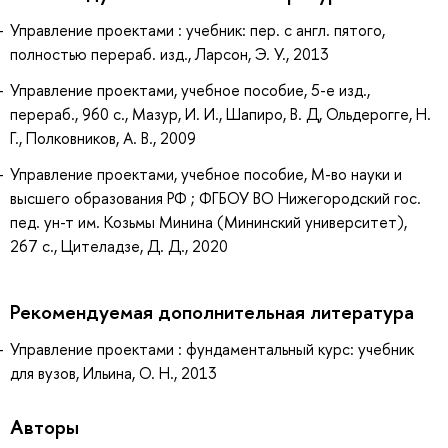
Управление проектами : учебник: пер. с англ. пятого,
полностью перераб. изд., Ларсон, Э. У., 2013
Управление проектами, учебное пособие, 5-е изд.,
перераб., 960 с., Мазур, И. И., Шапиро, В. Д, Ольдерогге, Н.
Г., Полковников, А. В., 2009
Управление проектами, учебное пособие, М-во науки и
высшего образования РФ ; ФГБОУ ВО Нижегородский гос.
пед. ун-т им. Козьмы Минина (Мининский университет),
267 с., Цителадзе, Д. Д., 2020
Рекомендуемая дополнительная литература
Управление проектами : фундаментальный курс: учебник
для вузов, Ильина, О. Н., 2013
Авторы