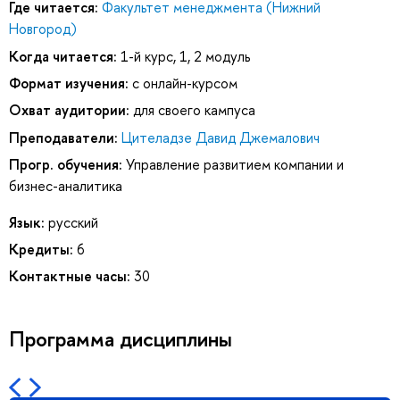
Где читается:
Факультет менеджмента (Нижний
Новгород)
Когда читается:
1-й курс, 1, 2 модуль
Формат изучения:
с онлайн-курсом
Охват аудитории:
для своего кампуса
Преподаватели:
Цителадзе Давид Джемалович
Прогр. обучения:
Управление развитием компании и
бизнес-аналитика
Язык:
русский
Кредиты:
6
Контактные часы:
30
Программа дисциплины