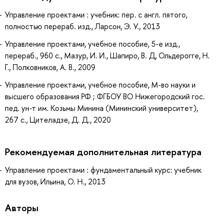
Управление проектами : учебник: пер. с англ. пятого,
полностью перераб. изд., Ларсон, Э. У., 2013
Управление проектами, учебное пособие, 5-е изд.,
перераб., 960 с., Мазур, И. И., Шапиро, В. Д, Ольдерогге, Н.
Г., Полковников, А. В., 2009
Управление проектами, учебное пособие, М-во науки и
высшего образования РФ ; ФГБОУ ВО Нижегородский гос.
пед. ун-т им. Козьмы Минина (Мининский университет),
267 с., Цителадзе, Д. Д., 2020
Рекомендуемая дополнительная литература
Управление проектами : фундаментальный курс: учебник
для вузов, Ильина, О. Н., 2013
Авторы