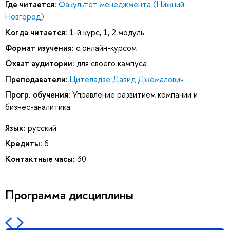
Где читается:
Факультет менеджмента (Нижний
Новгород)
Когда читается:
1-й курс, 1, 2 модуль
Формат изучения:
с онлайн-курсом
Охват аудитории:
для своего кампуса
Преподаватели:
Цителадзе Давид Джемалович
Прогр. обучения:
Управление развитием компании и
бизнес-аналитика
Язык:
русский
Кредиты:
6
Контактные часы:
30
Программа дисциплины