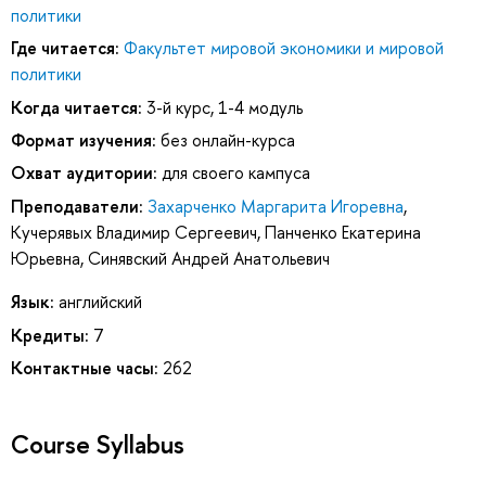
политики
Где читается:
Факультет мировой экономики и мировой
политики
Когда читается:
3-й курс, 1-4 модуль
Формат изучения:
без онлайн-курса
Охват аудитории:
для своего кампуса
Преподаватели:
Захарченко Маргарита Игоревна
,
Кучерявых Владимир Сергеевич
,
Панченко Екатерина
Юрьевна
,
Синявский Андрей Анатольевич
Язык:
английский
Кредиты:
7
Контактные часы:
262
Course Syllabus