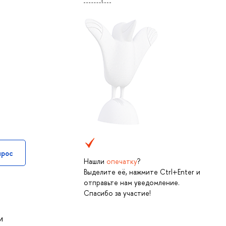
прос
Нашли
опечатку
?
Выделите её, нажмите Ctrl+Enter и
отправьте нам уведомление.
Спасибо за участие!
и