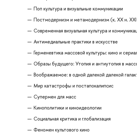
Поп культура и визуальные коммуникации
Постмодернизм и метамодернизм (к. ХХ н. XXI 
Современная визуальная культура и коммуника
Антимедиальные практики в искусстве
Герменевтика массовой культуры: кино и сериа
Образы будущего: Утопия и антиутопия в масс
Воображаемое: в одной далекой далекой галак
Мир катастрофы и постапокалипсис
Супермен для масс
Кинополитики и киноидеологии
Социальная критика и глобализация
Феномен культового кино