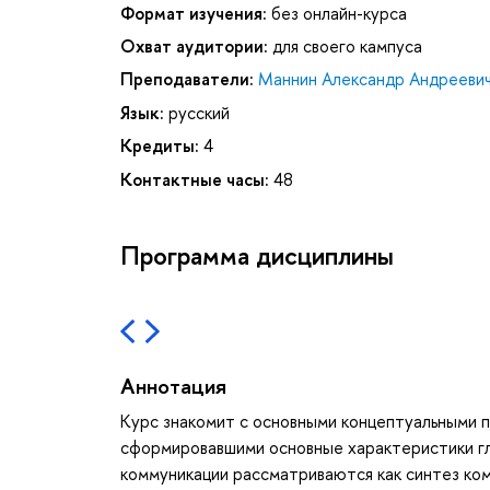
Формат изучения:
без онлайн-курса
Охват аудитории:
для своего кампуса
Преподаватели:
Маннин Александр Андрееви
Язык:
русский
Кредиты:
4
Контактные часы:
48
Программа дисциплины
Аннотация
Курс знакомит с основными концептуальными п
сформировавшими основные характеристики гло
коммуникации рассматриваются как синтез ком