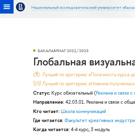
Национальный исследовательский университет «Высш
БАКАЛАВРИАТ 2022/2023
Глобальная визуальн
Лучший по критерию «Полезность курса дл
Лучший по критерию «Новизна полученных
Статус:
Курс обязательный (
Реклама и связи 
Направление:
42.03.01. Реклама и связи с об
Кто читает:
Школа коммуникаций
Где читается:
Факультет креативных индустри
Когда читается:
4-й курс, 3 модуль