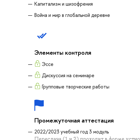
Капитализм и шизофрения
Война и мир в глобальной деревне
Элементы контроля
Эссе
Дискуссия на семинаре
Групповые творческие работы
Промежуточная аттестация
2022/2023 учебный год 3 модуль
Пересдача (1 и 2) проходит в форме устно