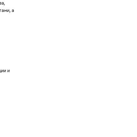
а,
тами, а
ции и