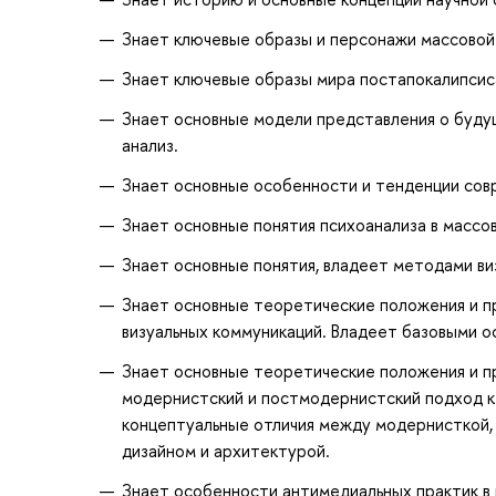
Знает ключевые образы и персонажи массовой
Знает ключевые образы мира постапокалипсиса
Знает основные модели представления о будущ
анализ.
Знает основные особенности и тенденции совр
Знает основные понятия психоанализа в массов
Знает основные понятия, владеет методами ви
Знает основные теоретические положения и п
визуальных коммуникаций. Владеет базовыми о
Знает основные теоретические положения и 
модернистский и постмодернистский подход к 
концептуальные отличия между модернисткой,
дизайном и архитектурой.
Знает особенности антимедиальных практик в 