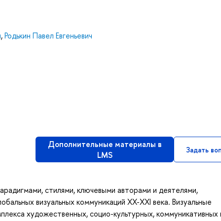
ч
,
Родькин Павел Евгеньевич
Дополнительные материалы в
Задать во
LMS
арадигмами, стилями, ключевыми авторами и деятелями,
бальных визуальных коммуникаций ХХ-ХХI века. Визуальные
плекса художественных, социо-культурных, коммуникативных 