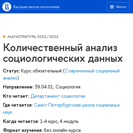
Высшая школа экономики
Меню
МАГИСТРАТУРА 2022/2023
Количественный анализ
социологических данных
Статус:
Курс обязательный (
Современный социальный
анализ
)
Направление:
39.04.01. Социология
Кто читает:
Департамент социологии
Где читается:
Санкт-Петербургская школа социальных
наук
Когда читается:
1-й курс, 4 модуль
Формат изучения:
без онлайн-курса